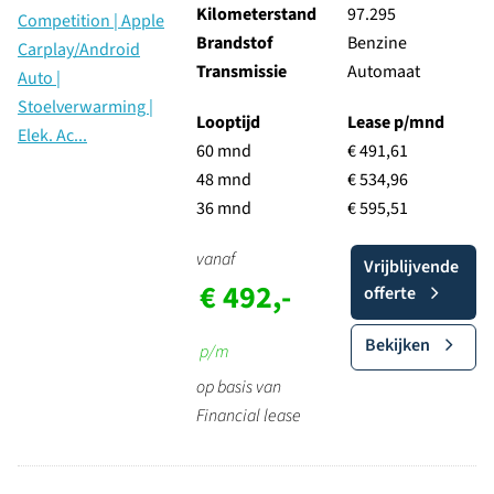
Kilometerstand
97.295
Brandstof
Benzine
Transmissie
Automaat
Looptijd
Lease p/mnd
60 mnd
€ 491,61
48 mnd
€ 534,96
36 mnd
€ 595,51
vanaf
Vrijblijvende
€ 492,-
offerte
Bekijken
p/m
op basis van
Financial lease