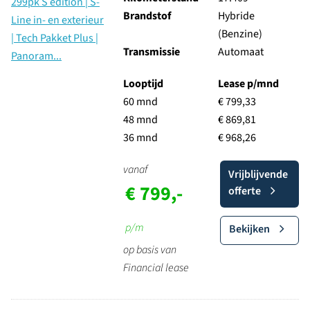
Brandstof
Hybride
(Benzine)
Transmissie
Automaat
Looptijd
Lease p/mnd
60 mnd
€ 799,33
48 mnd
€ 869,81
36 mnd
€ 968,26
vanaf
Vrijblijvende
€ 799,-
offerte
p/m
Bekijken
op basis van
Financial lease