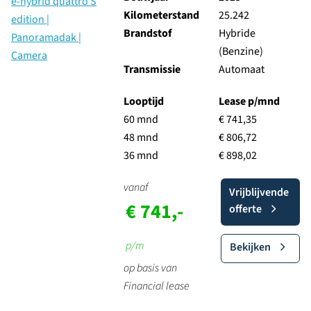
Kilometerstand
25.242
Brandstof
Hybride
(Benzine)
Transmissie
Automaat
Looptijd
Lease p/mnd
60 mnd
€ 741,35
48 mnd
€ 806,72
36 mnd
€ 898,02
vanaf
Vrijblijvende
€ 741,-
offerte
p/m
Bekijken
op basis van
Financial lease