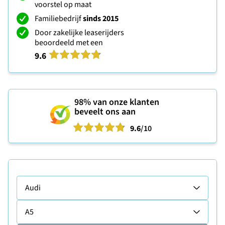
voorstel op maat
Familiebedrijf
sinds 2015
Door zakelijke leaserijders
beoordeeld met een
9.6
98%
van onze klanten
beveelt ons aan
9.6
/10
Audi
A5