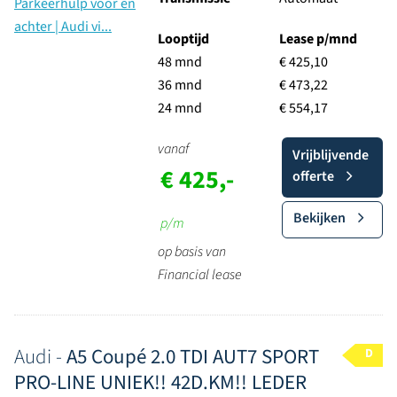
Looptijd
Lease p/mnd
48 mnd
€ 425,10
36 mnd
€ 473,22
24 mnd
€ 554,17
vanaf
Vrijblijvende
€ 425,-
offerte
Bekijken
p/m
op basis van
Financial lease
Audi -
A5 Coupé 2.0 TDI AUT7 SPORT
D
PRO-LINE UNIEK!! 42D.KM!! LEDER