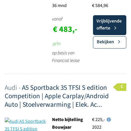
36 mnd
€ 584,96
vanaf
Vrijblijvende
€ 483,-
offerte
Bekijken
p/m
op basis van
Financial lease
Audi -
A5 Sportback 35 TFSI S edition
C
Competition | Apple Carplay/Android
Auto | Stoelverwarming | Elek. Ac...
Netto bijtelling
€ 225,-
Bouwjaar
2022