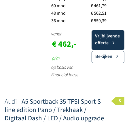
60 mnd
€ 461,79
48 mnd
€ 502,51
36 mnd
€ 559,39
vanaf
Vrijblijvende
€ 462,-
offerte
Bekijken
p/m
op basis van
Financial lease
Audi -
A5 Sportback 35 TFSI Sport S-
C
line edition Pano / Trekhaak /
Digitaal Dash / LED / Audio upgrade