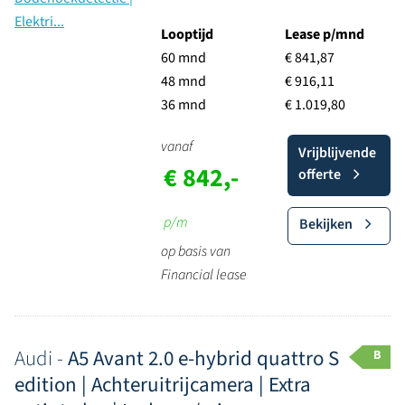
Looptijd
Lease p/mnd
60 mnd
€ 841,87
48 mnd
€ 916,11
36 mnd
€ 1.019,80
vanaf
Vrijblijvende
€ 842,-
offerte
p/m
Bekijken
op basis van
Financial lease
Audi -
A5 Avant 2.0 e-hybrid quattro S
B
edition | Achteruitrijcamera | Extra