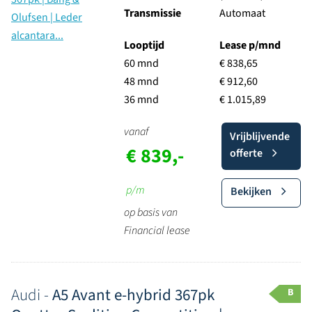
Transmissie
Automaat
Looptijd
Lease p/mnd
60 mnd
€ 838,65
48 mnd
€ 912,60
36 mnd
€ 1.015,89
vanaf
Vrijblijvende
€ 839,-
offerte
p/m
Bekijken
op basis van
Financial lease
Audi -
A5 Avant e-hybrid 367pk
B