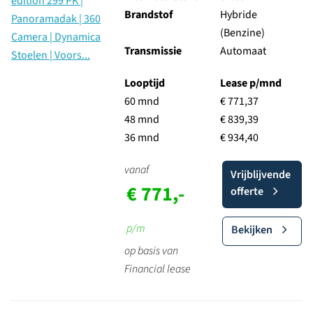
Brandstof
Hybride
(Benzine)
Transmissie
Automaat
Looptijd
Lease p/mnd
60 mnd
€ 771,37
48 mnd
€ 839,39
36 mnd
€ 934,40
vanaf
Vrijblijvende
€ 771,-
offerte
p/m
Bekijken
op basis van
Financial lease