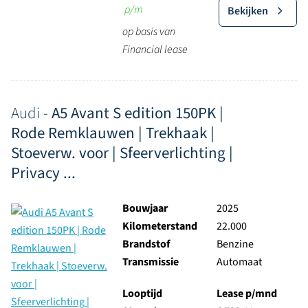
p/m
Bekijken
op basis van
Financial lease
Audi -
A5 Avant S edition 150PK |
Rode Remklauwen | Trekhaak |
Stoeverw. voor | Sfeerverlichting |
Privacy ...
Bouwjaar
2025
Kilometerstand
22.000
Brandstof
Benzine
Transmissie
Automaat
Looptijd
Lease p/mnd