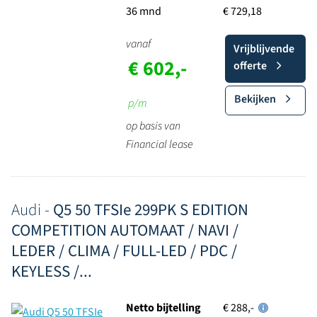
36 mnd
€ 729,18
vanaf
Vrijblijvende
€ 602,-
offerte
Bekijken
p/m
op basis van
Financial lease
Audi -
Q5 50 TFSIe 299PK S EDITION
COMPETITION AUTOMAAT / NAVI /
LEDER / CLIMA / FULL-LED / PDC /
KEYLESS /...
Netto bijtelling
€ 288,-