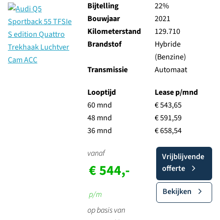
Bijtelling
22%
Bouwjaar
2021
Kilometerstand
129.710
Brandstof
Hybride
(Benzine)
Transmissie
Automaat
Looptijd
Lease p/mnd
60 mnd
€ 543,65
48 mnd
€ 591,59
36 mnd
€ 658,54
vanaf
Vrijblijvende
€ 544,-
offerte
Bekijken
p/m
op basis van