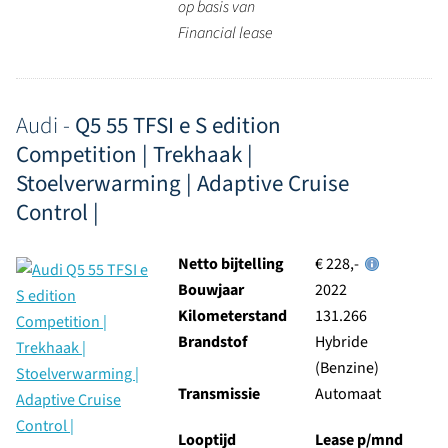
op basis van
Financial lease
Audi -
Q5 55 TFSI e S edition
Competition | Trekhaak |
Stoelverwarming | Adaptive Cruise
Control |
Netto bijtelling
€ 228,-
Bouwjaar
2022
Kilometerstand
131.266
Brandstof
Hybride
(Benzine)
Transmissie
Automaat
Looptijd
Lease p/mnd