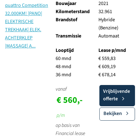
Bouwjaar
2021
Kilometerstand
32.961
Brandstof
Hybride
(Benzine)
Transmissie
Automaat
Looptijd
Lease p/mnd
60 mnd
€ 559,83
48 mnd
€ 609,19
36 mnd
€ 678,14
vanaf
Vrijblijvende
€ 560,-
offerte
Bekijken
p/m
op basis van
Financial lease