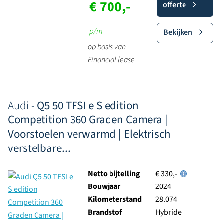
€ 700,-
offerte
p/m
Bekijken
op basis van
Financial lease
Audi -
Q5 50 TFSI e S edition
Competition 360 Graden Camera |
Voorstoelen verwarmd | Elektrisch
verstelbare...
Netto bijtelling
€ 330,-
Bouwjaar
2024
Kilometerstand
28.074
Brandstof
Hybride