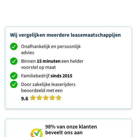
Wij vergelijken meerdere leasemaatschappijen
Onafhankelijk en persoonlijk
advies
Binnen
15 minuten
een helder
voorstel op maat
Familiebedrijf
sinds 2015
Door zakelijke leaserijders
beoordeeld met een
9.6
98%
van onze klanten
beveelt ons aan