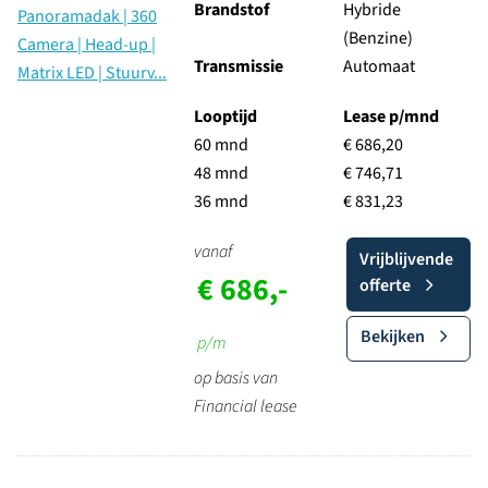
Brandstof
Hybride
(Benzine)
Transmissie
Automaat
Looptijd
Lease p/mnd
60 mnd
€ 686,20
48 mnd
€ 746,71
36 mnd
€ 831,23
vanaf
Vrijblijvende
€ 686,-
offerte
Bekijken
p/m
op basis van
Financial lease