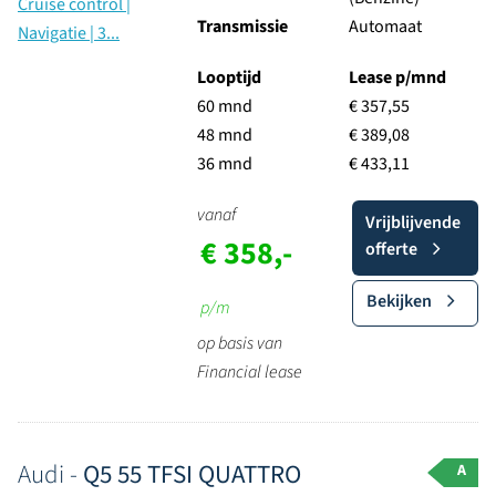
Transmissie
Automaat
Looptijd
Lease p/mnd
60 mnd
€ 357,55
48 mnd
€ 389,08
36 mnd
€ 433,11
vanaf
Vrijblijvende
€ 358,-
offerte
Bekijken
p/m
op basis van
Financial lease
Audi -
Q5 55 TFSI QUATTRO
A