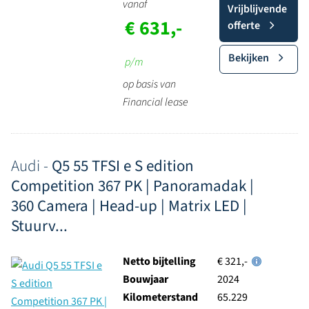
vanaf
Vrijblijvende
€ 631,-
offerte
Bekijken
p/m
op basis van
Financial lease
Audi -
Q5 55 TFSI e S edition
Competition 367 PK | Panoramadak |
360 Camera | Head-up | Matrix LED |
Stuurv...
Netto bijtelling
€ 321,-
Bouwjaar
2024
Kilometerstand
65.229