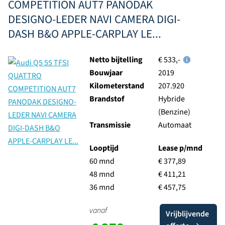
COMPETITION AUT7 PANODAK
DESIGNO-LEDER NAVI CAMERA DIGI-
DASH B&O APPLE-CARPLAY LE...
Netto bijtelling
€ 533,-
Bouwjaar
2019
Kilometerstand
207.920
Brandstof
Hybride
(Benzine)
Transmissie
Automaat
Looptijd
Lease p/mnd
60 mnd
€ 377,89
48 mnd
€ 411,21
36 mnd
€ 457,75
vanaf
Vrijblijvende