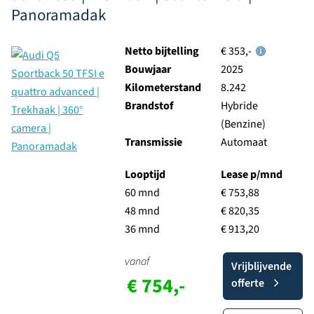
Panoramadak
Netto bijtelling
€ 353,-
Bouwjaar
2025
Kilometerstand
8.242
Brandstof
Hybride
(Benzine)
Transmissie
Automaat
Looptijd
Lease p/mnd
60 mnd
€ 753,88
48 mnd
€ 820,35
36 mnd
€ 913,20
vanaf
Vrijblijvende
€ 754,-
offerte