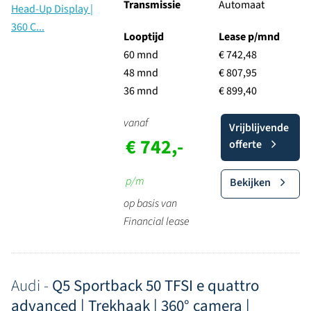
Transmissie
Automaat
Looptijd
Lease p/mnd
60 mnd
€ 742,48
48 mnd
€ 807,95
36 mnd
€ 899,40
vanaf
Vrijblijvende
€ 742,-
offerte
p/m
Bekijken
op basis van
Financial lease
Audi -
Q5 Sportback 50 TFSI e quattro
advanced | Trekhaak | 360° camera |