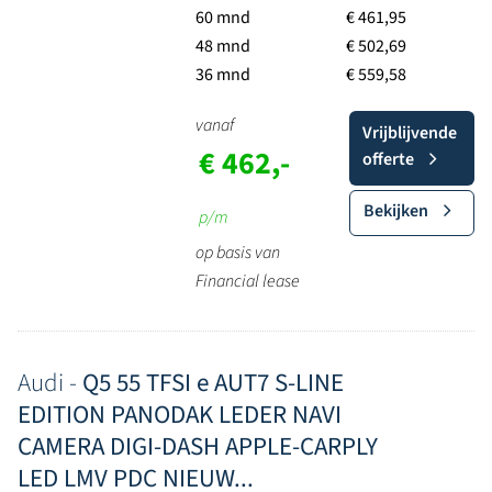
60 mnd
€ 461,95
48 mnd
€ 502,69
36 mnd
€ 559,58
vanaf
Vrijblijvende
€ 462,-
offerte
Bekijken
p/m
op basis van
Financial lease
Audi -
Q5 55 TFSI e AUT7 S-LINE
EDITION PANODAK LEDER NAVI
CAMERA DIGI-DASH APPLE-CARPLY
LED LMV PDC NIEUW...