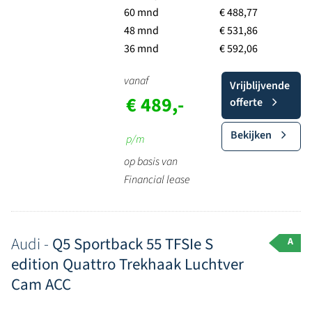
60 mnd
€ 488,77
48 mnd
€ 531,86
36 mnd
€ 592,06
vanaf
Vrijblijvende
€ 489,-
offerte
Bekijken
p/m
op basis van
Financial lease
Audi -
Q5 Sportback 55 TFSIe S
A
edition Quattro Trekhaak Luchtver
Cam ACC