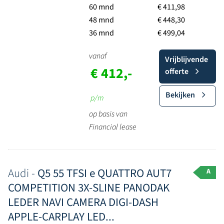
60 mnd
€ 411,98
48 mnd
€ 448,30
36 mnd
€ 499,04
vanaf
Vrijblijvende
€ 412,-
offerte
Bekijken
p/m
op basis van
Financial lease
Audi -
Q5 55 TFSI e QUATTRO AUT7
A
COMPETITION 3X-SLINE PANODAK
LEDER NAVI CAMERA DIGI-DASH
APPLE-CARPLAY LED...