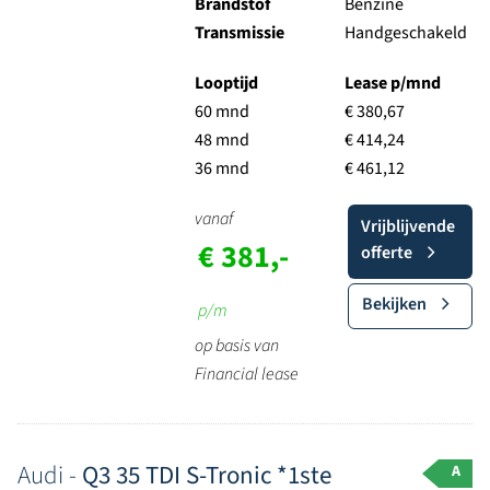
Brandstof
Benzine
Transmissie
Handgeschakeld
Looptijd
Lease p/mnd
60 mnd
€ 380,67
48 mnd
€ 414,24
36 mnd
€ 461,12
vanaf
Vrijblijvende
€ 381,-
offerte
Bekijken
p/m
op basis van
Financial lease
Audi -
Q3 35 TDI S-Tronic *1ste
A