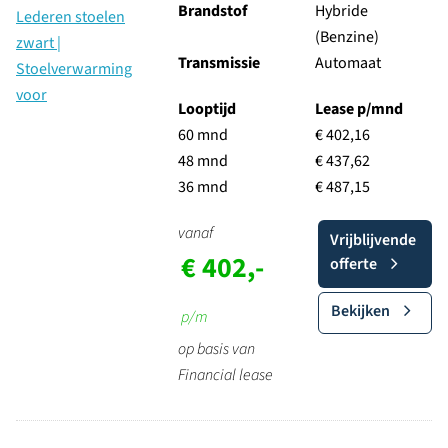
Brandstof
Hybride
(Benzine)
Transmissie
Automaat
Looptijd
Lease p/mnd
60 mnd
€ 402,16
48 mnd
€ 437,62
36 mnd
€ 487,15
vanaf
Vrijblijvende
€ 402,-
offerte
Bekijken
p/m
op basis van
Financial lease