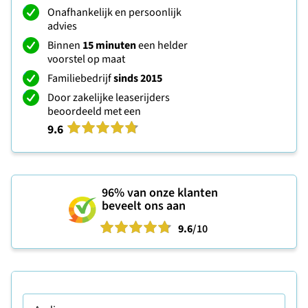
Onafhankelijk en persoonlijk
advies
Binnen
15 minuten
een helder
voorstel op maat
Familiebedrijf
sinds 2015
Door zakelijke leaserijders
beoordeeld met een
9.6
96%
van onze klanten
beveelt ons aan
9.6
/10