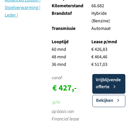
Kilometerstand
66.682
Brandstof
Hybride
(Benzine)
Transmissie
Automaat
Looptijd
Lease p/mnd
60 mnd
€ 426,83
48 mnd
€ 464,46
36 mnd
€ 517,03
vanaf
Vrijblijvende
€ 427,-
offerte
Bekijken
p/m
op basis van
Financial lease