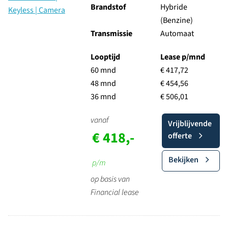
Brandstof
Hybride
(Benzine)
Transmissie
Automaat
Looptijd
Lease p/mnd
60 mnd
€ 417,72
48 mnd
€ 454,56
36 mnd
€ 506,01
vanaf
Vrijblijvende
€ 418,-
offerte
Bekijken
p/m
op basis van
Financial lease