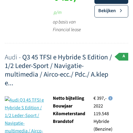
Bekijken
p/m
op basis van
Financial lease
Audi -
Q3 45 TFSI e Hybride S Edition /
A
1/2 Leder-Sport / Navigatie-
multimedia / Airco-ecc./ Pdc./ A.klep
e...
Netto bijtelling
€ 397,-
Bouwjaar
2022
Kilometerstand
119.548
Brandstof
Hybride
(Benzine)