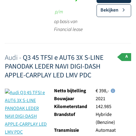
Bekijken
p/m
op basis van
Financial lease
Audi -
Q3 45 TFSI e AUT6 3X S-LINE
A
PANODAK LEDER NAVI DIGI-DASH
APPLE-CARPLAY LED LMV PDC
Netto bijtelling
€ 398,-
Bouwjaar
2021
Kilometerstand
142.985
Brandstof
Hybride
(Benzine)
Transmissie
Automaat