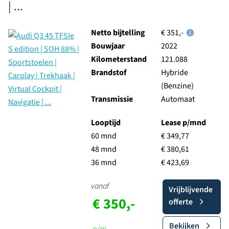
| ...
Netto bijtelling
€ 351,-
Bouwjaar
2022
Kilometerstand
121.088
Brandstof
Hybride
(Benzine)
Transmissie
Automaat
Looptijd
Lease p/mnd
60 mnd
€ 349,77
48 mnd
€ 380,61
36 mnd
€ 423,69
vanaf
Vrijblijvende
€ 350,-
offerte
Bekijken