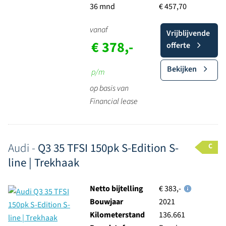
36 mnd
€ 457,70
vanaf
Vrijblijvende
€ 378,-
offerte
Bekijken
p/m
op basis van
Financial lease
Audi -
Q3 35 TFSI 150pk S-Edition S-
C
line | Trekhaak
Netto bijtelling
€ 383,-
Bouwjaar
2021
Kilometerstand
136.661