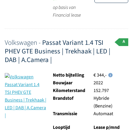
op basis van
Financial lease
Volkswagen -
Passat Variant 1.4 TSI
A
PHEV GTE Business | Trekhaak | LED |
DAB | A.Camera |
Netto bijtelling
€ 344,-
Bouwjaar
2022
Kilometerstand
152.797
Brandstof
Hybride
(Benzine)
Transmissie
Automaat
Looptijd
Lease p/mnd