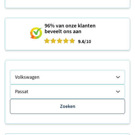
96%
van onze klanten
beveelt ons aan
9.6
/10
Volkswagen
Passat
Zoeken