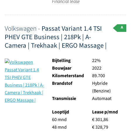
Financial lease
Volkswagen -
Passat Variant 1.4 TSI
A
PHEV GTE Business | 218Pk | A-
Camera | Trekhaak | ERGO Massage |
Bijtelling
22%
Bouwjaar
2022
Kilometerstand
89.700
Brandstof
Hybride
(Benzine)
Transmissie
Automaat
Looptijd
Lease p/mnd
60 mnd
€ 301,86
48 mnd
€ 328,79