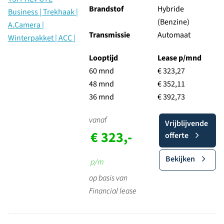
Brandstof
Hybride
(Benzine)
Transmissie
Automaat
Looptijd
Lease p/mnd
60 mnd
€ 323,27
48 mnd
€ 352,11
36 mnd
€ 392,73
vanaf
Vrijblijvende
€ 323,-
offerte
Bekijken
p/m
op basis van
Financial lease