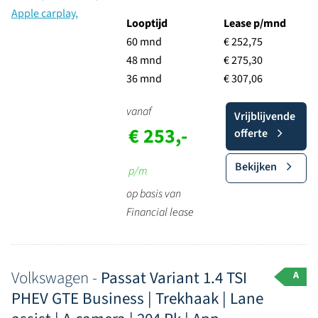
Looptijd
Lease p/mnd
60 mnd
€ 252,75
48 mnd
€ 275,30
36 mnd
€ 307,06
vanaf
Vrijblijvende
€ 253,-
offerte
Bekijken
p/m
op basis van
Financial lease
Volkswagen -
Passat Variant 1.4 TSI
A
PHEV GTE Business | Trekhaak | Lane