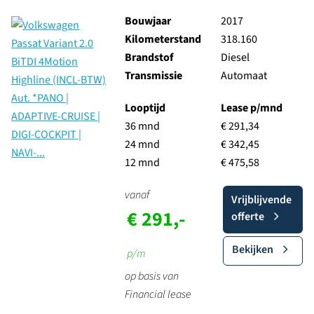
Bouwjaar
2017
Kilometerstand
318.160
Brandstof
Diesel
Transmissie
Automaat
Looptijd
Lease p/mnd
36 mnd
€ 291,34
24 mnd
€ 342,45
12 mnd
€ 475,58
vanaf
Vrijblijvende
€ 291,-
offerte
Bekijken
p/m
op basis van
Financial lease