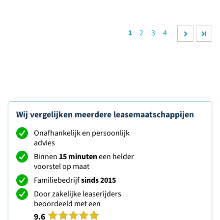
1
2
3
4
Wij vergelijken meerdere leasemaatschappijen
Onafhankelijk en persoonlijk
advies
Binnen
15 minuten
een helder
voorstel op maat
Familiebedrijf
sinds 2015
Door zakelijke leaserijders
beoordeeld met een
9.6