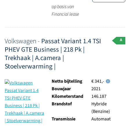
op basis van
Financial lease
Volkswagen -
Passat Variant 1.4 TSI
A
PHEV GTE Business | 218 Pk |
Trekhaak | A.camera |
Stoelverwarming |
Netto bijtelling
€ 341,-
Bouwjaar
2021
Kilometerstand
146.187
Brandstof
Hybride
(Benzine)
Transmissie
Automaat