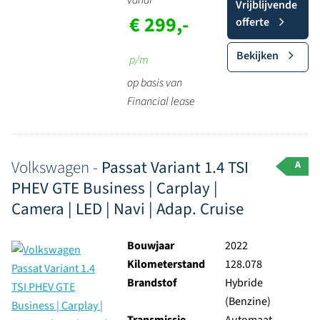
vanaf
Vrijblijvende
€ 299,-
offerte
Bekijken
p/m
op basis van
Financial lease
Volkswagen -
Passat Variant 1.4 TSI
A
PHEV GTE Business | Carplay |
Camera | LED | Navi | Adap. Cruise
Bouwjaar
2022
Kilometerstand
128.078
Brandstof
Hybride
(Benzine)