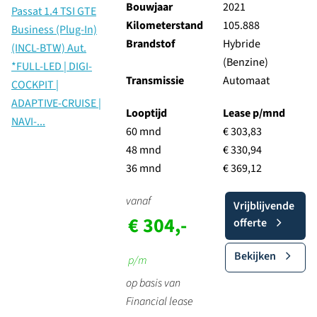
Bouwjaar
2021
Kilometerstand
105.888
Brandstof
Hybride
(Benzine)
Transmissie
Automaat
Looptijd
Lease p/mnd
60 mnd
€ 303,83
48 mnd
€ 330,94
36 mnd
€ 369,12
vanaf
Vrijblijvende
€ 304,-
offerte
Bekijken
p/m
op basis van
Financial lease