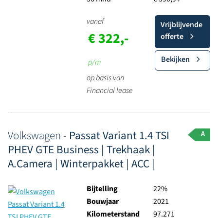
vanaf
Vrijblijvende
€ 322,-
offerte
Bekijken
p/m
op basis van
Financial lease
Volkswagen -
Passat Variant 1.4 TSI
A
PHEV GTE Business | Trekhaak |
A.Camera | Winterpakket | ACC |
Bijtelling
22%
Bouwjaar
2021
Kilometerstand
97.271