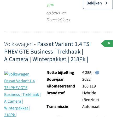
Bekijken
p/m
op basis van
Financial lease
Volkswagen -
Passat Variant 1.4 TSI
A
PHEV GTE Business | Trekhaak |
A.Camera | Winterpakket | 218Pk |
Netto bijtelling
€ 355,-
Bouwjaar
2022
Kilometerstand
160.119
Brandstof
Hybride
(Benzine)
Transmissie
Automaat