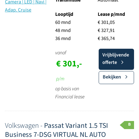
Transmissie
Automaat
Looptijd
Lease p/mnd
60 mnd
€ 301,05
48 mnd
€ 327,91
36 mnd
€ 365,74
vanaf
Vrijblijvende
€ 301,-
offerte
Bekijken
p/m
op basis van
Financial lease
Volkswagen -
Passat Variant 1.5 TSI
B
Business 7-DSG VIRTUAL NL AUTO