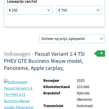
Leaseprijs van/tot
Leaseprijs tot
Sorteer op
Volkswagen -
Passat Variant 1.4 TSI
A
PHEV GTE Business Nieuw model,
Panorama, Apple carplay,
Bouwjaar
2020
Kilometerstand
210.066
Brandstof
Hybride
(Benzine)
Transmissie
Automaat