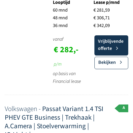
Looptijd
Lease p/mnd
60 mnd
€ 281,59
48 mnd
€ 306,71
36 mnd
€ 342,09
vanaf
Vrijblijvende
€ 282,-
offerte
Bekijken
p/m
op basis van
Financial lease
Volkswagen -
Passat Variant 1.4 TSI
A
PHEV GTE Business | Trekhaak |
A.Camera | Stoelverwarming |