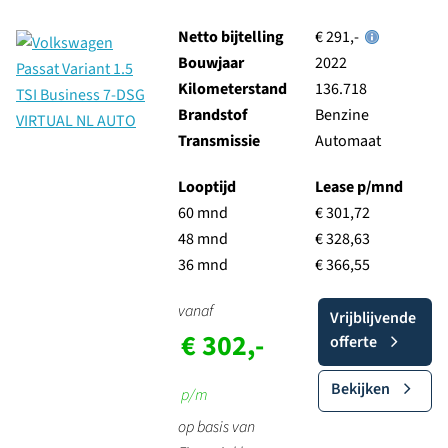
Netto bijtelling
€ 291,-
Bouwjaar
2022
Kilometerstand
136.718
Brandstof
Benzine
Transmissie
Automaat
Looptijd
Lease p/mnd
60 mnd
€ 301,72
48 mnd
€ 328,63
36 mnd
€ 366,55
vanaf
Vrijblijvende
€ 302,-
offerte
Bekijken
p/m
op basis van