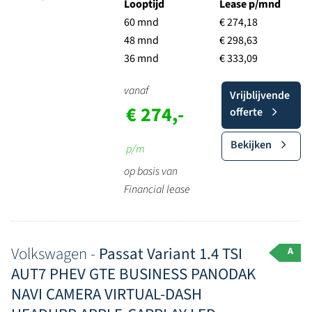
Looptijd
Lease p/mnd
60 mnd
€ 274,18
48 mnd
€ 298,63
36 mnd
€ 333,09
vanaf
Vrijblijvende
€ 274,-
offerte
Bekijken
p/m
op basis van
Financial lease
Volkswagen -
Passat Variant 1.4 TSI
A
AUT7 PHEV GTE BUSINESS PANODAK
NAVI CAMERA VIRTUAL-DASH