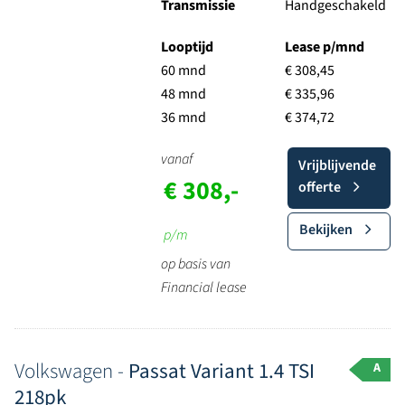
Transmissie
Handgeschakeld
Looptijd
Lease p/mnd
60 mnd
€ 308,45
48 mnd
€ 335,96
36 mnd
€ 374,72
vanaf
Vrijblijvende
€ 308,-
offerte
Bekijken
p/m
op basis van
Financial lease
Volkswagen -
Passat Variant 1.4 TSI
A
218pk