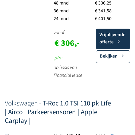
48 mnd
€ 306,25
36 mnd
€ 341,58
24 mnd
€ 401,50
vanaf
Vrijblijvende
€ 306,-
offerte
Bekijken
p/m
op basis van
Financial lease
Volkswagen -
T-Roc 1.0 TSI 110 pk Life
| Airco | Parkeersensoren | Apple
Carplay |