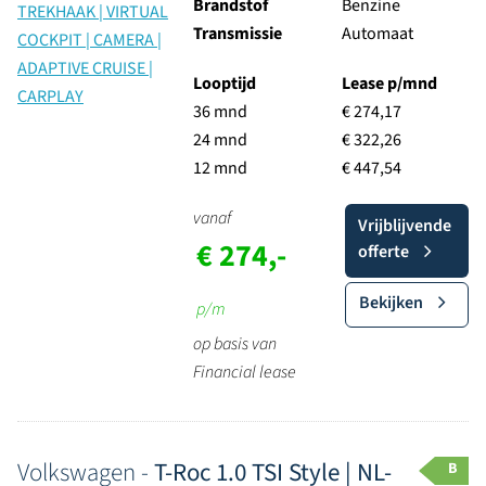
Brandstof
Benzine
Transmissie
Automaat
Looptijd
Lease p/mnd
36 mnd
€ 274,17
24 mnd
€ 322,26
12 mnd
€ 447,54
vanaf
Vrijblijvende
€ 274,-
offerte
Bekijken
p/m
op basis van
Financial lease
Volkswagen -
T-Roc 1.0 TSI Style | NL-
B