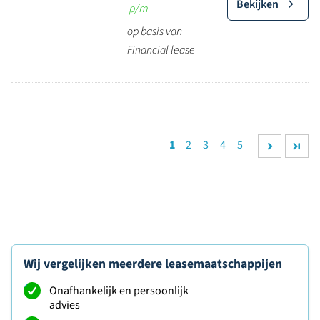
Bekijken
p/m
op basis van
Financial lease
1
2
3
4
5
Wij vergelijken meerdere leasemaatschappijen
Onafhankelijk en persoonlijk
advies