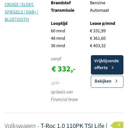
Brandstof
Benzine
Transmissie
Automaat
Looptijd
Lease p/mnd
60 mnd
€ 331,99
48 mnd
€ 361,60
36 mnd
€ 403,32
vanaf
Vrijblijvende
€ 332,-
offerte
Bekijken
p/m
op basis van
Financial lease
Volkswagen -
T-Roc 1.0 110PK TSI Life |
C