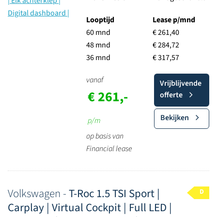
Looptijd
Lease p/mnd
60 mnd
€ 261,40
48 mnd
€ 284,72
36 mnd
€ 317,57
vanaf
Vrijblijvende
€ 261,-
offerte
Bekijken
p/m
op basis van
Financial lease
Volkswagen -
T-Roc 1.5 TSI Sport |
D
Carplay | Virtual Cockpit | Full LED |