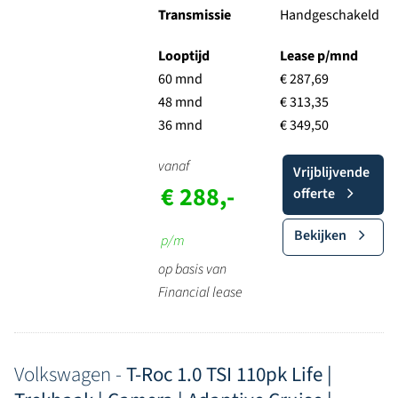
Transmissie
Handgeschakeld
Looptijd
Lease p/mnd
60 mnd
€ 287,69
48 mnd
€ 313,35
36 mnd
€ 349,50
vanaf
Vrijblijvende
€ 288,-
offerte
Bekijken
p/m
op basis van
Financial lease
Volkswagen -
T-Roc 1.0 TSI 110pk Life |