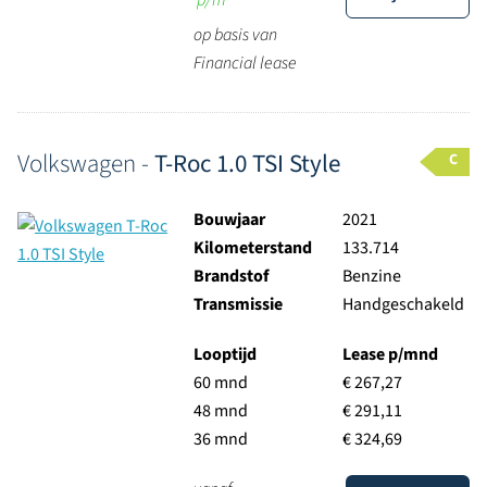
p/m
op basis van
Financial lease
Volkswagen -
T-Roc 1.0 TSI Style
C
Bouwjaar
2021
Kilometerstand
133.714
Brandstof
Benzine
Transmissie
Handgeschakeld
Looptijd
Lease p/mnd
60 mnd
€ 267,27
48 mnd
€ 291,11
36 mnd
€ 324,69