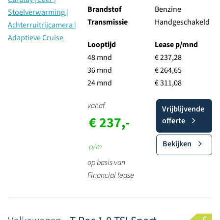
Brandstof
Benzine
Transmissie
Handgeschakeld
Looptijd
Lease p/mnd
48 mnd
€ 237,28
36 mnd
€ 264,65
24 mnd
€ 311,08
vanaf
Vrijblijvende
€ 237,-
offerte
Bekijken
p/m
op basis van
Financial lease
C