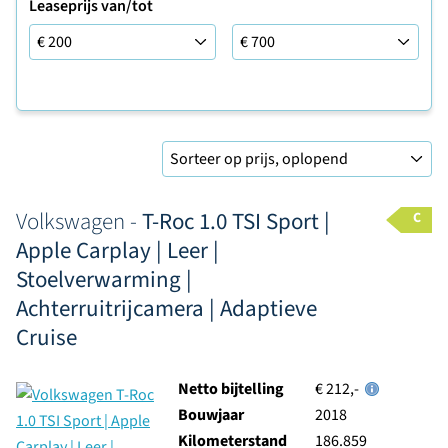
Leaseprijs van/tot
Leaseprijs tot
Sorteer op
Volkswagen -
T-Roc 1.0 TSI Sport |
C
Apple Carplay | Leer |
Stoelverwarming |
Achterruitrijcamera | Adaptieve
Cruise
Netto bijtelling
€ 212,-
Bouwjaar
2018
Kilometerstand
186.859