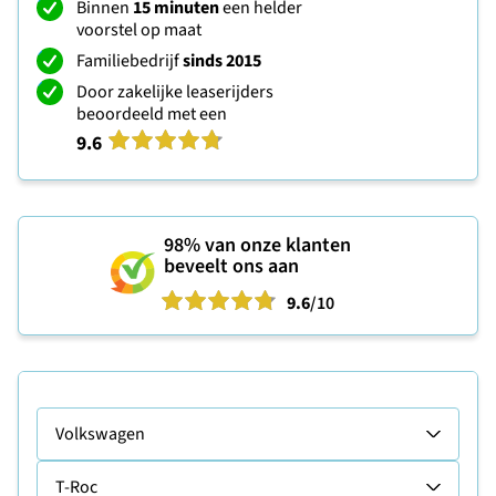
Binnen
15 minuten
een helder
voorstel op maat
Familiebedrijf
sinds 2015
Door zakelijke leaserijders
beoordeeld met een
9.6
98%
van onze klanten
beveelt ons aan
9.6
/10
Volkswagen
T-Roc