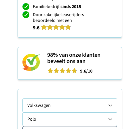
Familiebedrijf
sinds 2015
Door zakelijke leaserijders
beoordeeld met een
9.6
98%
van onze klanten
beveelt ons aan
9.6
/10
Volkswagen
Polo