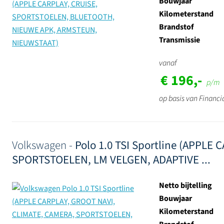
Bouwjaar
Kilometerstand
Brandstof
Transmissie
vanaf
€ 196,-
p/m
op basis van Financi
Volkswagen -
Polo 1.0 TSI Sportline (APPLE
SPORTSTOELEN, LM VELGEN, ADAPTIVE ...
Netto bijtelling
Bouwjaar
Kilometerstand