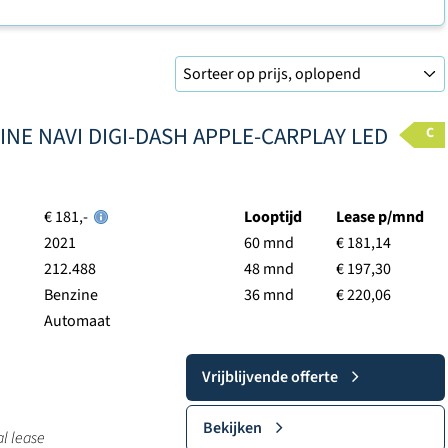
HLINE NAVI DIGI-DASH APPLE-CARPLAY LED
C
€ 181,-
Looptijd
Lease p/mnd
2021
60 mnd
€ 181,14
212.488
48 mnd
€ 197,30
Benzine
36 mnd
€ 220,06
Automaat
Vrijblijvende offerte
Bekijken
al lease