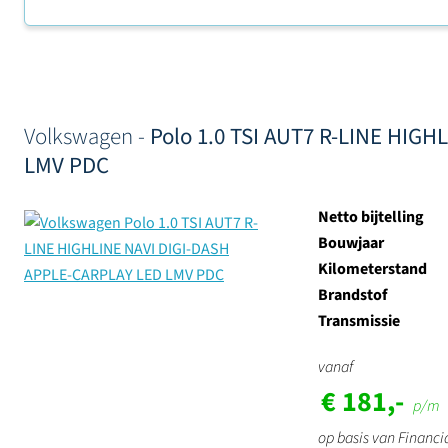
Sorteer op
Volkswagen -
Polo 1.0 TSI AUT7 R-LINE HIG
LMV PDC
Netto bijtelling
Bouwjaar
Kilometerstand
Brandstof
Transmissie
vanaf
€ 181,-
p/m
op basis van Financi