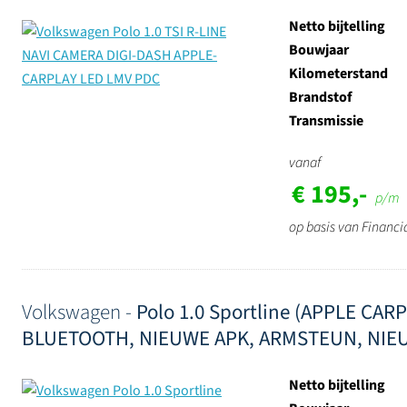
Netto bijtelling
Bouwjaar
Kilometerstand
Brandstof
Transmissie
vanaf
€ 195,-
p/m
op basis van Financi
Volkswagen -
Polo 1.0 Sportline (APPLE CA
BLUETOOTH, NIEUWE APK, ARMSTEUN, NIE
Netto bijtelling