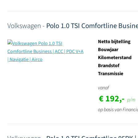
Volkswagen -
Polo 1.0 TSI Comfortline Busine
Netto bijtelling
Bouwjaar
Kilometerstand
Brandstof
Transmissie
vanaf
€ 192,-
p/m
op basis van Financi