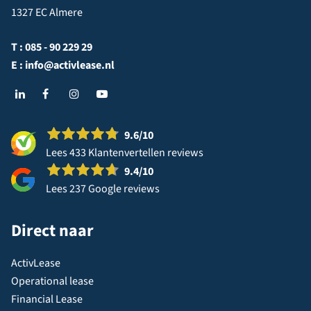
1327 EC Almere
T :
085 - 90 229 29
E :
info@activlease.nl
9.6
/10
Lees 433 Klantenvertellen reviews
9.4
/10
Lees 237 Google reviews
Direct naar
ActivLease
Operational lease
Financial Lease