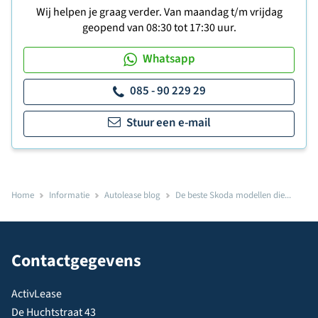
Wij helpen je graag verder. Van maandag t/m vrijdag
geopend van 08:30 tot 17:30 uur.
Whatsapp
085 - 90 229 29
Stuur een e-mail
Home
Informatie
Autolease blog
De beste Skoda modellen die...
Contactgegevens
ActivLease
De Huchtstraat 43