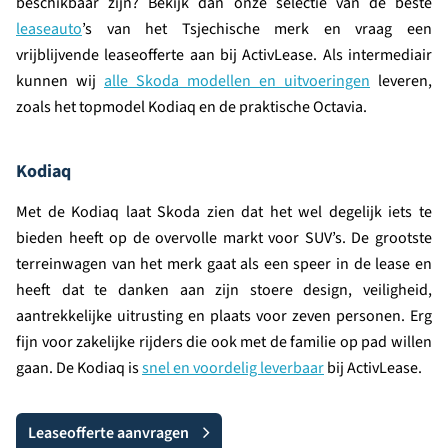
beschikbaar zijn? Bekijk dan onze selectie van de beste
leaseauto
’s van het Tsjechische merk en vraag een
vrijblijvende leaseofferte aan bij ActivLease. Als intermediair
kunnen wij
alle Skoda modellen en uitvoeringen
leveren,
zoals het topmodel Kodiaq en de praktische Octavia.
Kodiaq
Met de Kodiaq laat Skoda zien dat het wel degelijk iets te
bieden heeft op de overvolle markt voor SUV’s. De grootste
terreinwagen van het merk gaat als een speer in de lease en
heeft dat te danken aan zijn stoere design, veiligheid,
aantrekkelijke uitrusting en plaats voor zeven personen. Erg
fijn voor zakelijke rijders die ook met de familie op pad willen
gaan. De Kodiaq is
snel en voordelig leverbaar
bij ActivLease.
Leaseofferte aanvragen