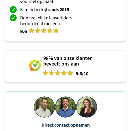
voorstel op maat
Familiebedrijf
sinds 2015
Door zakelijke leaserijders
beoordeeld met een
9.6
98%
van onze klanten
beveelt ons aan
9.6
/10
Direct contact opnemen