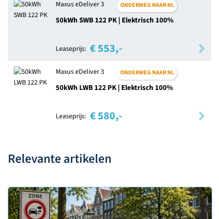
Maxus eDeliver 3
ONDERWEG NAAR NL
50kWh SWB 122 PK | Elektrisch 100%
€ 553,-
Leaseprijs:
Maxus eDeliver 3
ONDERWEG NAAR NL
50kWh LWB 122 PK | Elektrisch 100%
€ 580,-
Leaseprijs:
Relevante artikelen