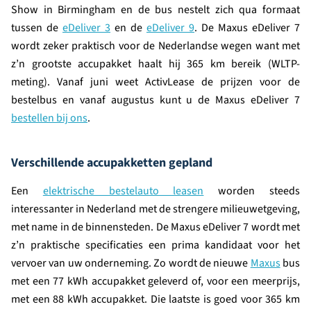
Show in Birmingham en de bus nestelt zich qua formaat
tussen de
eDeliver 3
en de
eDeliver 9
. De Maxus eDeliver 7
wordt zeker praktisch voor de Nederlandse wegen want met
z’n grootste accupakket haalt hij 365 km bereik (WLTP-
meting). Vanaf juni weet ActivLease de prijzen voor de
bestelbus en vanaf augustus kunt u de Maxus eDeliver 7
bestellen bij ons
.
Verschillende accupakketten gepland
Een
elektrische bestelauto leasen
worden steeds
interessanter in Nederland met de strengere milieuwetgeving,
met name in de binnensteden. De Maxus eDeliver 7 wordt met
z’n praktische specificaties een prima kandidaat voor het
vervoer van uw onderneming. Zo wordt de nieuwe
Maxus
bus
met een 77 kWh accupakket geleverd of, voor een meerprijs,
met een 88 kWh accupakket. Die laatste is goed voor 365 km