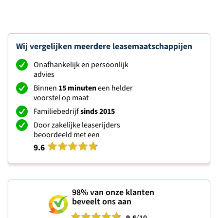
Wij vergelijken meerdere leasemaatschappijen
Onafhankelijk en persoonlijk
advies
Binnen
15 minuten
een helder
voorstel op maat
Familiebedrijf
sinds 2015
Door zakelijke leaserijders
beoordeeld met een
9.6
98%
van onze klanten
beveelt ons aan
9.6
/10