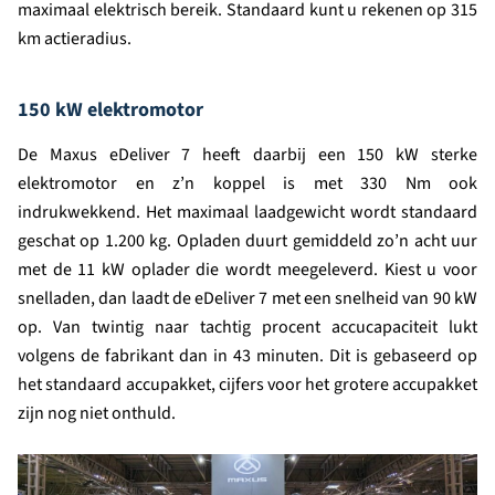
maximaal elektrisch bereik. Standaard kunt u rekenen op 315
km actieradius.
150 kW elektromotor
De Maxus eDeliver 7 heeft daarbij een 150 kW sterke
elektromotor en z’n koppel is met 330 Nm ook
indrukwekkend. Het maximaal laadgewicht wordt standaard
geschat op 1.200 kg. Opladen duurt gemiddeld zo’n acht uur
met de 11 kW oplader die wordt meegeleverd. Kiest u voor
snelladen, dan laadt de eDeliver 7 met een snelheid van 90 kW
op. Van twintig naar tachtig procent accucapaciteit lukt
volgens de fabrikant dan in 43 minuten. Dit is gebaseerd op
het standaard accupakket, cijfers voor het grotere accupakket
zijn nog niet onthuld.