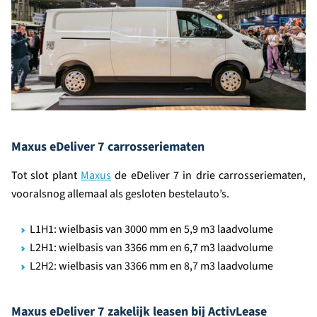
Maxus eDeliver 7 carrosseriematen
Tot slot plant
Maxus
de eDeliver 7 in drie carrosseriematen,
vooralsnog allemaal als gesloten bestelauto’s.
L1H1: wielbasis van 3000 mm en 5,9 m3 laadvolume
L2H1: wielbasis van 3366 mm en 6,7 m3 laadvolume
L2H2: wielbasis van 3366 mm en 8,7 m3 laadvolume
Maxus eDeliver 7 zakelijk leasen bij ActivLease