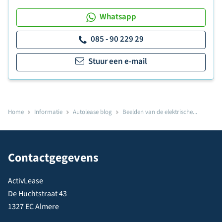
Whatsapp
085 - 90 229 29
Stuur een e-mail
Home
Informatie
Autolease blog
Beelden van de elektrische...
Contactgegevens
ActivLease
De Huchtstraat 43
1327 EC Almere