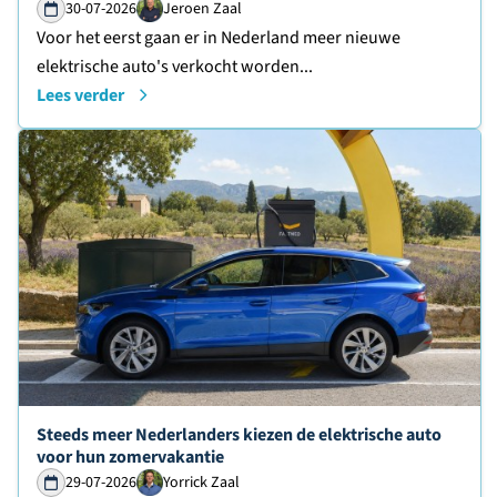
30-07-2026
Jeroen Zaal
Voor het eerst gaan er in Nederland meer nieuwe
elektrische auto's verkocht worden...
Lees verder
Lees verder over
Steeds meer Nederlanders kiezen de elektrische auto
voor hun zomervakantie
29-07-2026
Yorrick Zaal