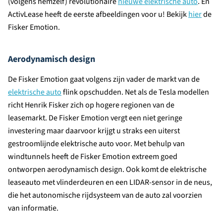
(volgens hemzelf) revolutionaire
nieuwe elektrische auto
. En
ActivLease heeft de eerste afbeeldingen voor u! Bekijk
hier
de
Fisker Emotion.
Aerodynamisch design
De Fisker Emotion gaat volgens zijn vader de markt van de
elektrische auto
flink opschudden. Net als de Tesla modellen
richt Henrik Fisker zich op hogere regionen van de
leasemarkt. De Fisker Emotion vergt een niet geringe
investering maar daarvoor krijgt u straks een uiterst
gestroomlijnde elektrische auto voor. Met behulp van
windtunnels heeft de Fisker Emotion extreem goed
ontworpen aerodynamisch design. Ook komt de elektrische
leaseauto met vlinderdeuren en een LIDAR-sensor in de neus,
die het autonomische rijdsysteem van de auto zal voorzien
van informatie.