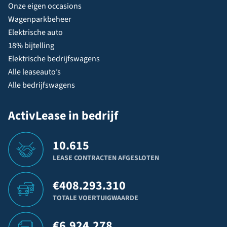
Onze eigen occasions
Wagenparkbeheer
Elektrische auto
18% bijtelling
Elektrische bedrijfswagens
Alle leaseauto’s
Alle bedrijfswagens
ActivLease in bedrijf
10.615
LEASE CONTRACTEN AFGESLOTEN
€
408.293.310
TOTALE VOERTUIGWAARDE
€
6.924.278