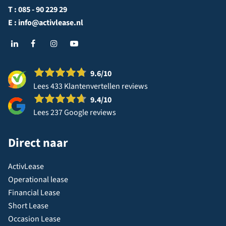
T :
085 - 90 229 29
E :
info@activlease.nl
9.6
/10
Lees 433 Klantenvertellen reviews
9.4
/10
Lees 237 Google reviews
Direct naar
ActivLease
Operational lease
Financial Lease
Short Lease
Occasion Lease