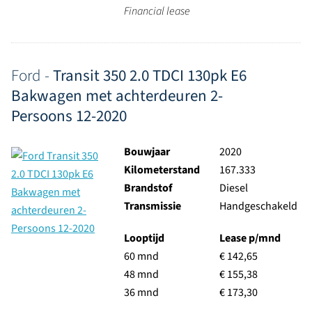
Financial lease
Ford -
Transit 350 2.0 TDCI 130pk E6
Bakwagen met achterdeuren 2-
Persoons 12-2020
Bouwjaar
2020
Kilometerstand
167.333
Brandstof
Diesel
Transmissie
Handgeschakeld
Looptijd
Lease p/mnd
60 mnd
€ 142,65
48 mnd
€ 155,38
36 mnd
€ 173,30