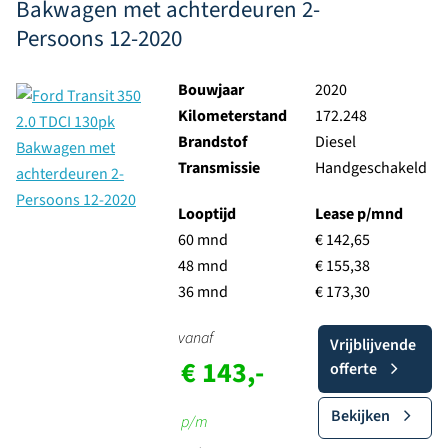
Bakwagen met achterdeuren 2-
Persoons 12-2020
Bouwjaar
2020
Kilometerstand
172.248
Brandstof
Diesel
Transmissie
Handgeschakeld
Looptijd
Lease p/mnd
60 mnd
€ 142,65
48 mnd
€ 155,38
36 mnd
€ 173,30
vanaf
Vrijblijvende
€ 143,-
offerte
Bekijken
p/m