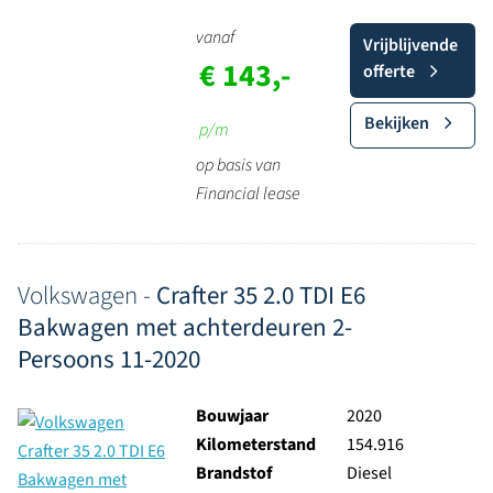
vanaf
Vrijblijvende
€ 143,-
offerte
Bekijken
p/m
op basis van
Financial lease
Volkswagen -
Crafter 35 2.0 TDI E6
Bakwagen met achterdeuren 2-
Persoons 11-2020
Bouwjaar
2020
Kilometerstand
154.916
Brandstof
Diesel