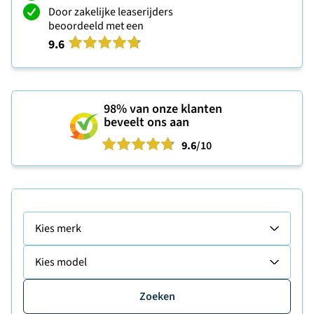
Door zakelijke leaserijders
beoordeeld met een
9.6
98%
van onze klanten
beveelt ons aan
9.6
/10
Kies merk
Kies model
Zoeken