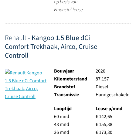
op basis van
Financial lease
Renault -
Kangoo 1.5 Blue dCi
Comfort Trekhaak, Airco, Cruise
Controll
Bouwjaar
2020
Kilometerstand
87.157
Brandstof
Diesel
Transmissie
Handgeschakeld
Looptijd
Lease p/mnd
60 mnd
€ 142,65
48 mnd
€ 155,38
36 mnd
€ 173,30