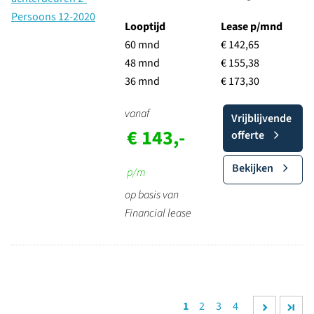
Looptijd
Lease p/mnd
60 mnd
€ 142,65
48 mnd
€ 155,38
36 mnd
€ 173,30
vanaf
Vrijblijvende
€ 143,-
offerte
Bekijken
p/m
op basis van
Financial lease
1
2
3
4