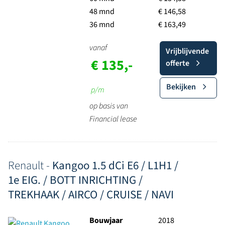
48 mnd
€ 146,58
36 mnd
€ 163,49
vanaf
Vrijblijvende
€ 135,-
offerte
Bekijken
p/m
op basis van
Financial lease
Renault -
Kangoo 1.5 dCi E6 / L1H1 /
1e EIG. / BOTT INRICHTING /
TREKHAAK / AIRCO / CRUISE / NAVI
Bouwjaar
2018