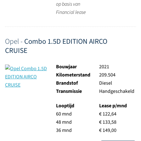
op basis van
Financial lease
Opel -
Combo 1.5D EDITION AIRCO
CRUISE
Bouwjaar
2021
Kilometerstand
209.504
Brandstof
Diesel
Transmissie
Handgeschakeld
Looptijd
Lease p/mnd
60 mnd
€ 122,64
48 mnd
€ 133,58
36 mnd
€ 149,00