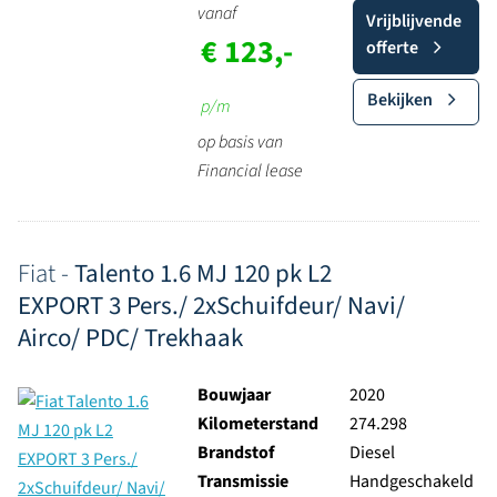
vanaf
Vrijblijvende
€ 123,-
offerte
Bekijken
p/m
op basis van
Financial lease
Fiat -
Talento 1.6 MJ 120 pk L2
EXPORT 3 Pers./ 2xSchuifdeur/ Navi/
Airco/ PDC/ Trekhaak
Bouwjaar
2020
Kilometerstand
274.298
Brandstof
Diesel
Transmissie
Handgeschakeld