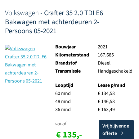
Volkswagen -
Crafter 35 2.0 TDI E6
Bakwagen met achterdeuren 2-
Persoons 05-2021
Bouwjaar
2021
Kilometerstand
167.685
Brandstof
Diesel
Transmissie
Handgeschakeld
Looptijd
Lease p/mnd
60 mnd
€ 134,58
48 mnd
€ 146,58
36 mnd
€ 163,49
vanaf
Vrijblijvende
€ 135,-
offerte