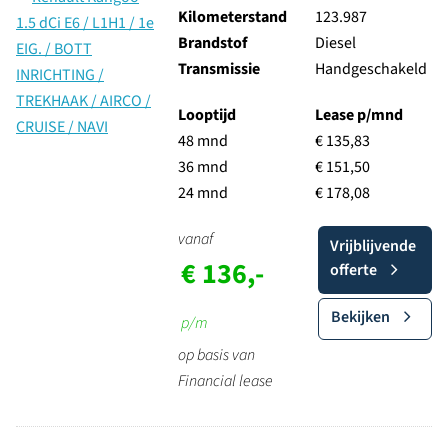
Kilometerstand
123.987
Brandstof
Diesel
Transmissie
Handgeschakeld
Looptijd
Lease p/mnd
48 mnd
€ 135,83
36 mnd
€ 151,50
24 mnd
€ 178,08
vanaf
Vrijblijvende
€ 136,-
offerte
Bekijken
p/m
op basis van
Financial lease