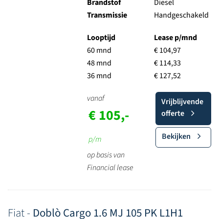
Brandstof
Diesel
Transmissie
Handgeschakeld
Looptijd
Lease p/mnd
60 mnd
€ 104,97
48 mnd
€ 114,33
36 mnd
€ 127,52
vanaf
Vrijblijvende
€ 105,-
offerte
Bekijken
p/m
op basis van
Financial lease
Fiat -
Doblò Cargo 1.6 MJ 105 PK L1H1