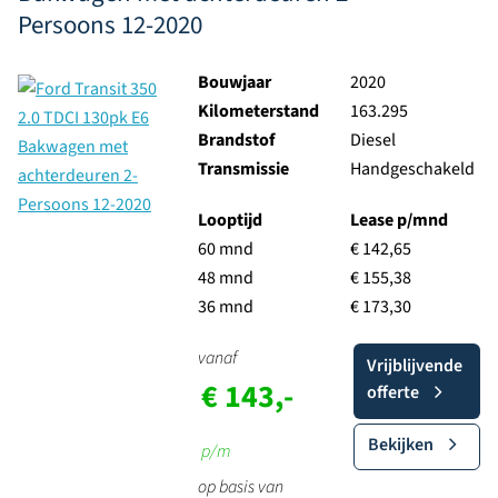
Persoons 12-2020
Bouwjaar
2020
Kilometerstand
163.295
Brandstof
Diesel
Transmissie
Handgeschakeld
Looptijd
Lease p/mnd
60 mnd
€ 142,65
48 mnd
€ 155,38
36 mnd
€ 173,30
vanaf
Vrijblijvende
€ 143,-
offerte
Bekijken
p/m
op basis van