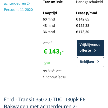
Transmissie
Handgeschakeld
Looptijd
Lease p/mnd
60 mnd
€ 142,65
48 mnd
€ 155,38
36 mnd
€ 173,30
vanaf
Vrijblijvende
€ 143,-
offerte
Bekijken
p/m
op basis van
Financial lease
Ford -
Transit 350 2.0 TDCI 130pk E6
Bakwagen met achterdeuren 2-