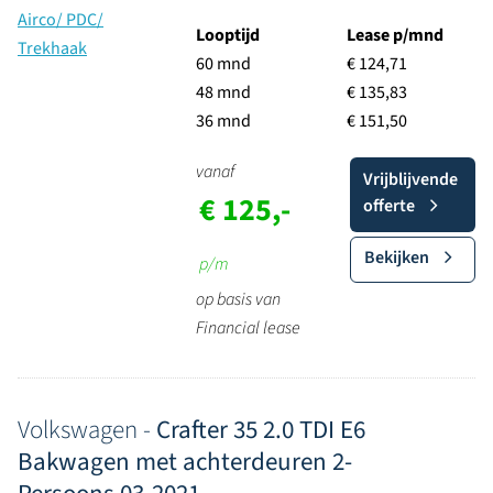
Looptijd
Lease p/mnd
60 mnd
€ 124,71
48 mnd
€ 135,83
36 mnd
€ 151,50
vanaf
Vrijblijvende
€ 125,-
offerte
Bekijken
p/m
op basis van
Financial lease
Volkswagen -
Crafter 35 2.0 TDI E6
Bakwagen met achterdeuren 2-