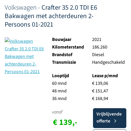
Volkswagen -
Crafter 35 2.0 TDI E6
Bakwagen met achterdeuren 2-
Persoons 01-2021
Bouwjaar
2021
Kilometerstand
186.260
Brandstof
Diesel
Transmissie
Handgeschakeld
Looptijd
Lease p/mnd
60 mnd
€ 139,06
48 mnd
€ 151,47
36 mnd
€ 168,94
vanaf
Vrijblijvende
€ 139,-
offerte