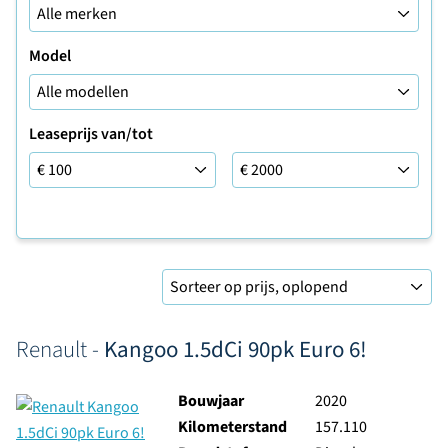
Model
Leaseprijs van/tot
Leaseprijs tot
Sorteer op
Renault -
Kangoo 1.5dCi 90pk Euro 6!
Bouwjaar
2020
Kilometerstand
157.110