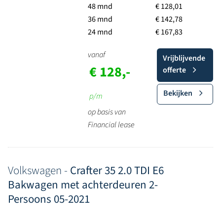
48 mnd
€ 128,01
36 mnd
€ 142,78
24 mnd
€ 167,83
vanaf
Vrijblijvende
€ 128,-
offerte
Bekijken
p/m
op basis van
Financial lease
Volkswagen -
Crafter 35 2.0 TDI E6
Bakwagen met achterdeuren 2-
Persoons 05-2021