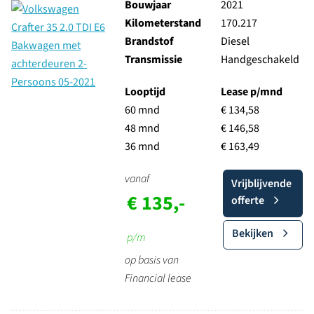
Bouwjaar
2021
Kilometerstand
170.217
Brandstof
Diesel
Transmissie
Handgeschakeld
Looptijd
Lease p/mnd
60 mnd
€ 134,58
48 mnd
€ 146,58
36 mnd
€ 163,49
vanaf
Vrijblijvende
€ 135,-
offerte
Bekijken
p/m
op basis van
Financial lease