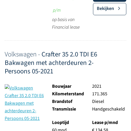
Bekijken
p/m
op basis van
Financial lease
Volkswagen -
Crafter 35 2.0 TDI E6
Bakwagen met achterdeuren 2-
Persoons 05-2021
Bouwjaar
2021
Kilometerstand
171.365
Brandstof
Diesel
Transmissie
Handgeschakeld
Looptijd
Lease p/mnd
60 mnd
€ 134,58