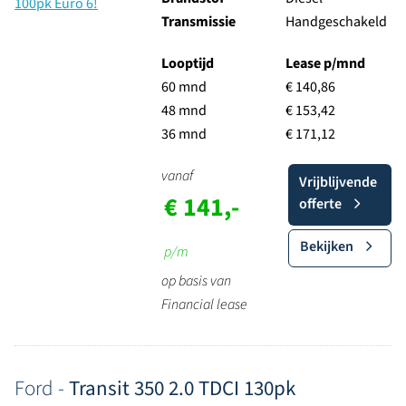
Transmissie
Handgeschakeld
Looptijd
Lease p/mnd
60 mnd
€ 140,86
48 mnd
€ 153,42
36 mnd
€ 171,12
vanaf
Vrijblijvende
€ 141,-
offerte
Bekijken
p/m
op basis van
Financial lease
Ford -
Transit 350 2.0 TDCI 130pk