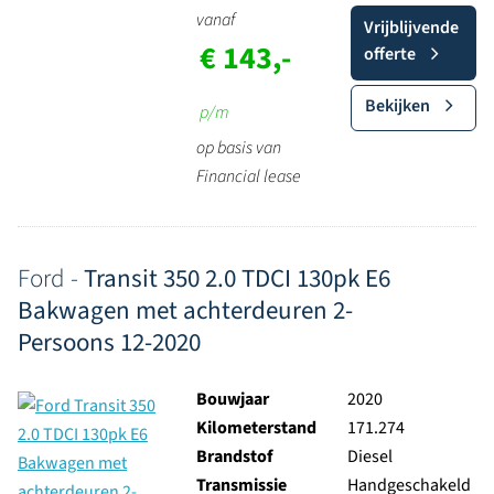
vanaf
Vrijblijvende
€ 143,-
offerte
Bekijken
p/m
op basis van
Financial lease
Ford -
Transit 350 2.0 TDCI 130pk E6
Bakwagen met achterdeuren 2-
Persoons 12-2020
Bouwjaar
2020
Kilometerstand
171.274
Brandstof
Diesel
Transmissie
Handgeschakeld