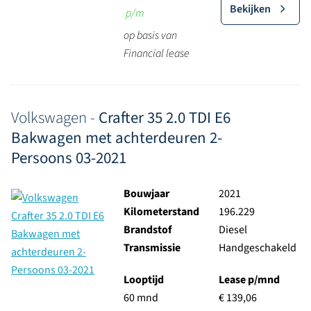
Bekijken
p/m
op basis van
Financial lease
Volkswagen -
Crafter 35 2.0 TDI E6
Bakwagen met achterdeuren 2-
Persoons 03-2021
Bouwjaar
2021
Kilometerstand
196.229
Brandstof
Diesel
Transmissie
Handgeschakeld
Looptijd
Lease p/mnd
60 mnd
€ 139,06