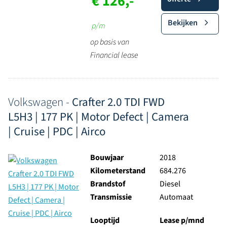
€ 126,-
Bekijken
p/m
op basis van
Financial lease
Volkswagen -
Crafter 2.0 TDI FWD
L5H3 | 177 PK | Motor Defect | Camera
| Cruise | PDC | Airco
Bouwjaar
2018
Kilometerstand
684.276
Brandstof
Diesel
Transmissie
Automaat
Looptijd
Lease p/mnd