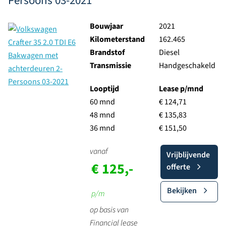
Persoons 03-2021
Bouwjaar
2021
Kilometerstand
162.465
Brandstof
Diesel
Transmissie
Handgeschakeld
Looptijd
Lease p/mnd
60 mnd
€ 124,71
48 mnd
€ 135,83
36 mnd
€ 151,50
vanaf
Vrijblijvende
€ 125,-
offerte
Bekijken
p/m
op basis van
Financial lease