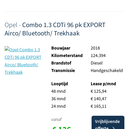
Opel -
Combo 1.3 CDTi 96 pk EXPORT
Airco/ Bluetooth/ Trekhaak
Bouwjaar
2018
Kilometerstand
124.394
Brandstof
Diesel
Transmissie
Handgeschakeld
Looptijd
Lease p/mnd
48 mnd
€ 125,94
36 mnd
€ 140,47
24 mnd
€ 165,11
vanaf
Vrijblijvende
offerte