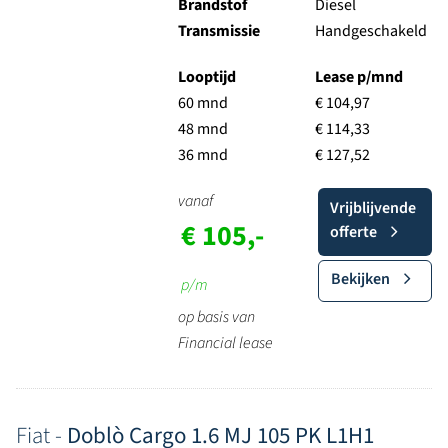
Brandstof
Diesel
Transmissie
Handgeschakeld
Looptijd
Lease p/mnd
60 mnd
€ 104,97
48 mnd
€ 114,33
36 mnd
€ 127,52
vanaf
Vrijblijvende
€ 105,-
offerte
Bekijken
p/m
op basis van
Financial lease
Fiat -
Doblò Cargo 1.6 MJ 105 PK L1H1