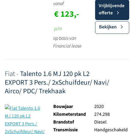
vanaf
Vrijblijvende
€ 123,-
offerte
Bekijken
p/m
op basis van
Financial lease
Fiat -
Talento 1.6 MJ 120 pk L2
EXPORT 3 Pers./ 2xSchuifdeur/ Navi/
Airco/ PDC/ Trekhaak
Bouwjaar
2020
Kilometerstand
274.298
Brandstof
Diesel
Transmissie
Handgeschakeld