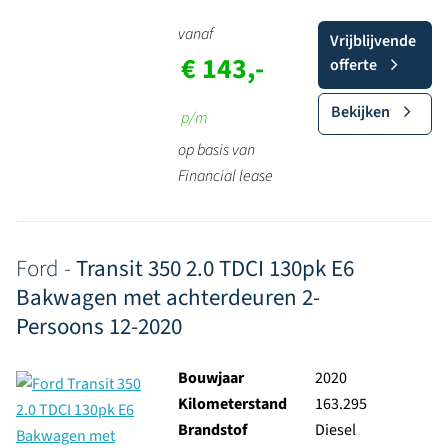
vanaf
Vrijblijvende
€ 143,-
offerte
Bekijken
p/m
op basis van
Financial lease
Ford -
Transit 350 2.0 TDCI 130pk E6
Bakwagen met achterdeuren 2-
Persoons 12-2020
Bouwjaar
2020
Kilometerstand
163.295
Brandstof
Diesel