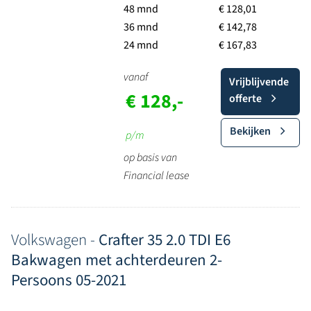
48 mnd
€ 128,01
36 mnd
€ 142,78
24 mnd
€ 167,83
vanaf
Vrijblijvende
€ 128,-
offerte
Bekijken
p/m
op basis van
Financial lease
Volkswagen -
Crafter 35 2.0 TDI E6
Bakwagen met achterdeuren 2-
Persoons 05-2021