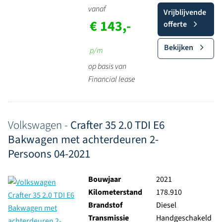
vanaf
Vrijblijvende
€ 143,-
offerte
Bekijken
p/m
op basis van
Financial lease
Volkswagen -
Crafter 35 2.0 TDI E6
Bakwagen met achterdeuren 2-
Persoons 04-2021
Bouwjaar
2021
Kilometerstand
178.910
Brandstof
Diesel
Transmissie
Handgeschakeld