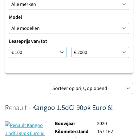
Model
Leaseprijs van/tot
Leaseprijs tot
Sorteer op
Renault -
Kangoo 1.5dCi 90pk Euro 6!
Bouwjaar
2020
Kilometerstand
157.162