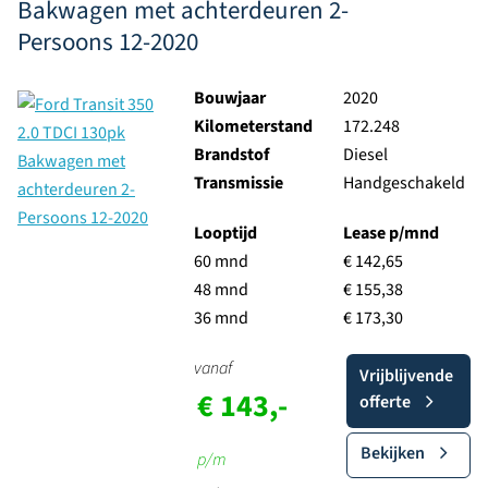
Bakwagen met achterdeuren 2-
Persoons 12-2020
Bouwjaar
2020
Kilometerstand
172.248
Brandstof
Diesel
Transmissie
Handgeschakeld
Looptijd
Lease p/mnd
60 mnd
€ 142,65
48 mnd
€ 155,38
36 mnd
€ 173,30
vanaf
Vrijblijvende
€ 143,-
offerte
Bekijken
p/m