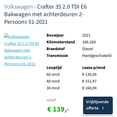
Volkswagen -
Crafter 35 2.0 TDI E6
Bakwagen met achterdeuren 2-
Persoons 01-2021
Bouwjaar
2021
Kilometerstand
186.260
Brandstof
Diesel
Transmissie
Handgeschakeld
Looptijd
Lease p/mnd
60 mnd
€ 139,06
48 mnd
€ 151,47
36 mnd
€ 168,94
vanaf
Vrijblijvende
€ 139,-
offerte