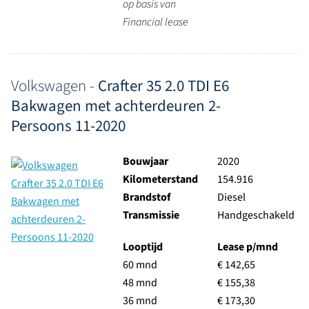
op basis van
Financial lease
Volkswagen -
Crafter 35 2.0 TDI E6
Bakwagen met achterdeuren 2-
Persoons 11-2020
Bouwjaar
2020
Kilometerstand
154.916
Brandstof
Diesel
Transmissie
Handgeschakeld
Looptijd
Lease p/mnd
60 mnd
€ 142,65
48 mnd
€ 155,38
36 mnd
€ 173,30