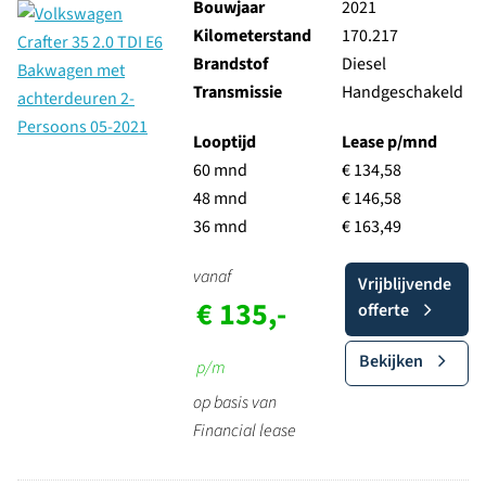
Bouwjaar
2021
Kilometerstand
170.217
Brandstof
Diesel
Transmissie
Handgeschakeld
Looptijd
Lease p/mnd
60 mnd
€ 134,58
48 mnd
€ 146,58
36 mnd
€ 163,49
vanaf
Vrijblijvende
€ 135,-
offerte
Bekijken
p/m
op basis van
Financial lease