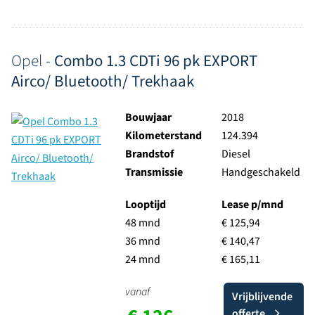
Opel -
Combo 1.3 CDTi 96 pk EXPORT
Airco/ Bluetooth/ Trekhaak
Bouwjaar
2018
Kilometerstand
124.394
Brandstof
Diesel
Transmissie
Handgeschakeld
Looptijd
Lease p/mnd
48 mnd
€ 125,94
36 mnd
€ 140,47
24 mnd
€ 165,11
vanaf
Vrijblijvende
offerte