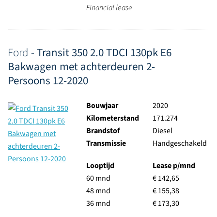
Financial lease
Ford -
Transit 350 2.0 TDCI 130pk E6
Bakwagen met achterdeuren 2-
Persoons 12-2020
Bouwjaar
2020
Kilometerstand
171.274
Brandstof
Diesel
Transmissie
Handgeschakeld
Looptijd
Lease p/mnd
60 mnd
€ 142,65
48 mnd
€ 155,38
36 mnd
€ 173,30