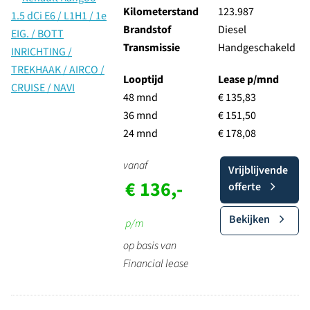
Kilometerstand
123.987
Brandstof
Diesel
Transmissie
Handgeschakeld
Looptijd
Lease p/mnd
48 mnd
€ 135,83
36 mnd
€ 151,50
24 mnd
€ 178,08
vanaf
Vrijblijvende
€ 136,-
offerte
Bekijken
p/m
op basis van
Financial lease