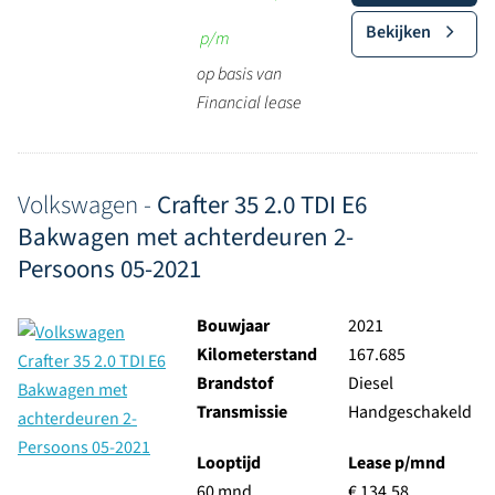
Bekijken
p/m
op basis van
Financial lease
Volkswagen -
Crafter 35 2.0 TDI E6
Bakwagen met achterdeuren 2-
Persoons 05-2021
Bouwjaar
2021
Kilometerstand
167.685
Brandstof
Diesel
Transmissie
Handgeschakeld
Looptijd
Lease p/mnd
60 mnd
€ 134,58