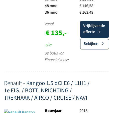
48 mnd
€ 146,58
36 mnd
€ 163,49
vanaf
Vrijblijvende
€ 135,-
offerte
Bekijken
p/m
op basis van
Financial lease
Renault -
Kangoo 1.5 dCi E6 / L1H1 /
1e EIG. / BOTT INRICHTING /
TREKHAAK / AIRCO / CRUISE / NAVI
Bouwjaar
2018