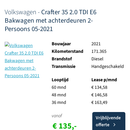
Volkswagen -
Crafter 35 2.0 TDI E6
Bakwagen met achterdeuren 2-
Persoons 05-2021
Bouwjaar
2021
Kilometerstand
171.365
Brandstof
Diesel
Transmissie
Handgeschakeld
Looptijd
Lease p/mnd
60 mnd
€ 134,58
48 mnd
€ 146,58
36 mnd
€ 163,49
vanaf
Vrijblijvende
€ 135,-
offerte