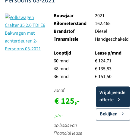
Persoons 03-2021
Bouwjaar
2021
Kilometerstand
162.465
Brandstof
Diesel
Transmissie
Handgeschakeld
Looptijd
Lease p/mnd
60 mnd
€ 124,71
48 mnd
€ 135,83
36 mnd
€ 151,50
vanaf
Vrijblijvende
€ 125,-
offerte
Bekijken
p/m
op basis van
Financial lease