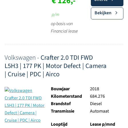
€ 126,-
Bekijken
p/m
op basis van
Financial lease
Volkswagen -
Crafter 2.0 TDI FWD
L5H3 | 177 PK | Motor Defect | Camera
| Cruise | PDC | Airco
Bouwjaar
2018
Kilometerstand
684.276
Brandstof
Diesel
Transmissie
Automaat
Looptijd
Lease p/mnd