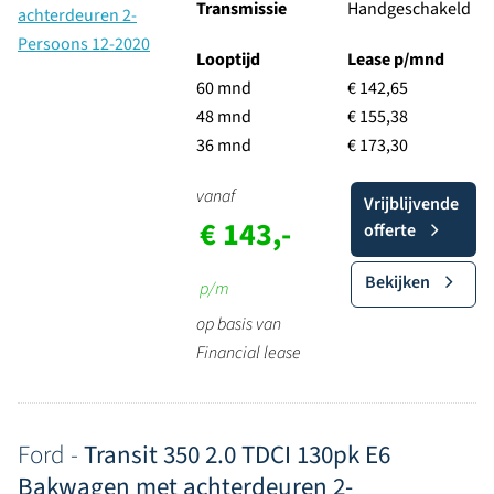
Transmissie
Handgeschakeld
Looptijd
Lease p/mnd
60 mnd
€ 142,65
48 mnd
€ 155,38
36 mnd
€ 173,30
vanaf
Vrijblijvende
€ 143,-
offerte
Bekijken
p/m
op basis van
Financial lease
Ford -
Transit 350 2.0 TDCI 130pk E6
Bakwagen met achterdeuren 2-