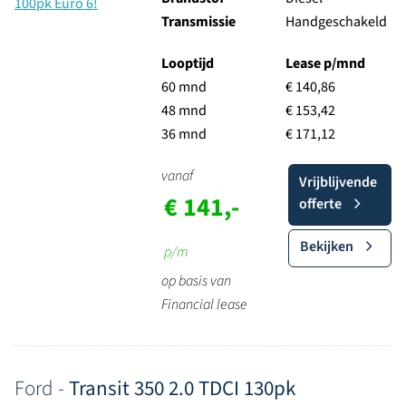
Transmissie
Handgeschakeld
Looptijd
Lease p/mnd
60 mnd
€ 140,86
48 mnd
€ 153,42
36 mnd
€ 171,12
vanaf
Vrijblijvende
€ 141,-
offerte
Bekijken
p/m
op basis van
Financial lease
Ford -
Transit 350 2.0 TDCI 130pk