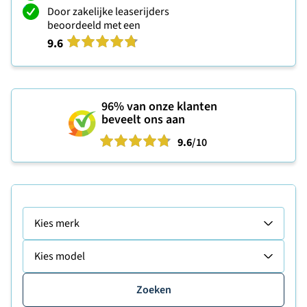
Door zakelijke leaserijders
beoordeeld met een
9.6
96%
van onze klanten
beveelt ons aan
9.6
/10
Kies merk
Kies model
Zoeken