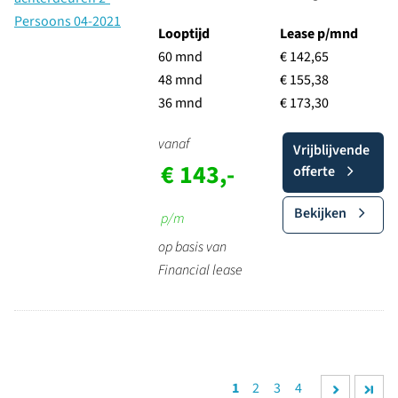
Looptijd
Lease p/mnd
60 mnd
€ 142,65
48 mnd
€ 155,38
36 mnd
€ 173,30
vanaf
Vrijblijvende
€ 143,-
offerte
Bekijken
p/m
op basis van
Financial lease
1
2
3
4