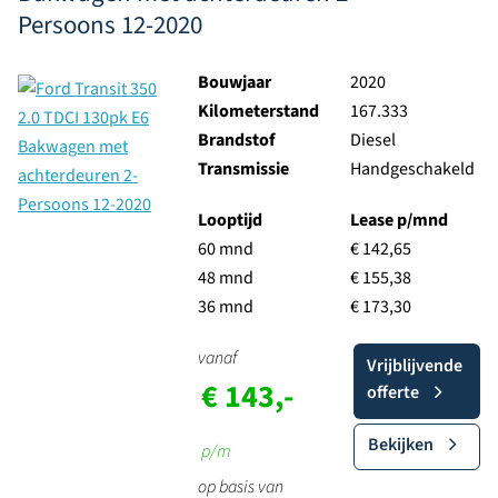
Persoons 12-2020
Bouwjaar
2020
Kilometerstand
167.333
Brandstof
Diesel
Transmissie
Handgeschakeld
Looptijd
Lease p/mnd
60 mnd
€ 142,65
48 mnd
€ 155,38
36 mnd
€ 173,30
vanaf
Vrijblijvende
€ 143,-
offerte
Bekijken
p/m
op basis van