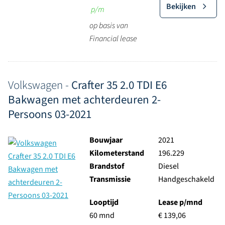
Bekijken
p/m
op basis van
Financial lease
Volkswagen -
Crafter 35 2.0 TDI E6
Bakwagen met achterdeuren 2-
Persoons 03-2021
Bouwjaar
2021
Kilometerstand
196.229
Brandstof
Diesel
Transmissie
Handgeschakeld
Looptijd
Lease p/mnd
60 mnd
€ 139,06