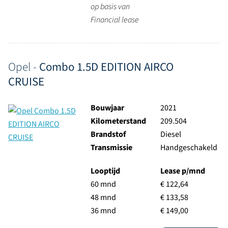
op basis van
Financial lease
Opel -
Combo 1.5D EDITION AIRCO
CRUISE
Bouwjaar
2021
Kilometerstand
209.504
Brandstof
Diesel
Transmissie
Handgeschakeld
Looptijd
Lease p/mnd
60 mnd
€ 122,64
48 mnd
€ 133,58
36 mnd
€ 149,00