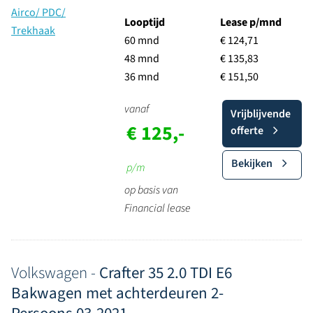
Looptijd
Lease p/mnd
60 mnd
€ 124,71
48 mnd
€ 135,83
36 mnd
€ 151,50
vanaf
Vrijblijvende
€ 125,-
offerte
Bekijken
p/m
op basis van
Financial lease
Volkswagen -
Crafter 35 2.0 TDI E6
Bakwagen met achterdeuren 2-