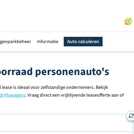
genparkbeheer
Informatie
Auto calculeren
voorraad personenauto's
 lease is ideaal voor zelfstandige ondernemers. Bekijk
drijfswagens
. Vraag direct een vrijblijvende leaseofferte aan of