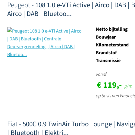
Peugeot -
108 1.0 e-VTi Active | Airco | DAB |
Airco | DAB | Bluetoo...
Netto bijtelling
Bouwjaar
Kilometerstand
Brandstof
Transmissie
vanaf
€ 119,-
p/m
op basis van Financi
Fiat -
500C 0.9 TwinAir Turbo Lounge | Navigat
| Bluetooth | Elektri...