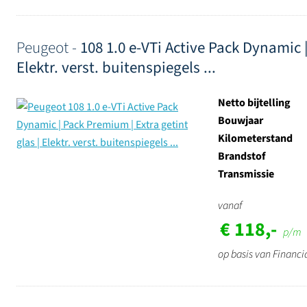
Peugeot -
108 1.0 e-VTi Active Pack Dynamic |
Elektr. verst. buitenspiegels ...
Netto bijtelling
Bouwjaar
Kilometerstand
Brandstof
Transmissie
vanaf
€ 118,-
p/m
op basis van Financi