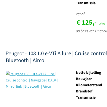
Transmissie
vanaf
€ 125,-
p/m
op basis van Financi
Peugeot -
108 1.0 e-VTi Allure | Cruise control
Bluetooth | Airco
Netto bijtelling
Bouwjaar
Kilometerstand
Brandstof
Transmissie