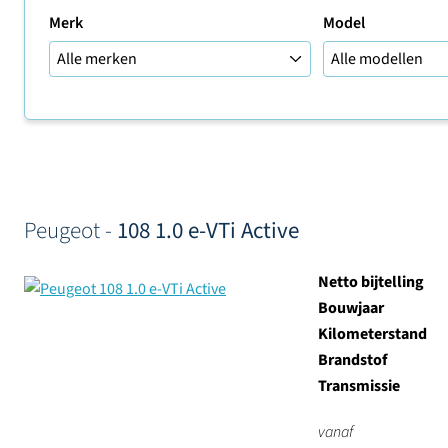
Merk
Model
Sorteer op
Peugeot -
108 1.0 e-VTi Active
Netto bijtelling
Bouwjaar
Kilometerstand
Brandstof
Transmissie
vanaf