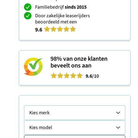
Familiebedrijf
sinds 2015
Door zakelijke leaserijders
beoordeeld met een
9.6
98%
van onze klanten
beveelt ons aan
9.6
/10
Kies merk
Kies model