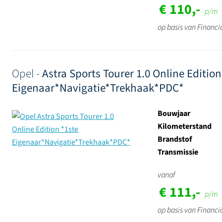
€ 110,-
p/m
op basis van Financi
Opel -
Astra Sports Tourer 1.0 Online Edition
Eigenaar*Navigatie*Trekhaak*PDC*
Bouwjaar
Kilometerstand
Brandstof
Transmissie
vanaf
€ 111,-
p/m
op basis van Financi