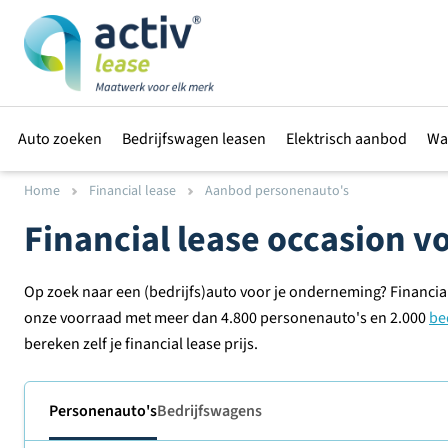
Auto zoeken
Bedrijfswagen leasen
Elektrisch aanbod
Wa
Home
Financial lease
Aanbod personenauto's
Financial lease occasion 
Op zoek naar een (bedrijfs)auto voor je onderneming? Financial
onze voorraad met meer dan 4.800 personenauto's en 2.000
be
bereken zelf je financial lease prijs.
Personenauto's
Bedrijfswagens