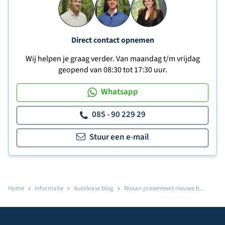
Direct contact opnemen
Wij helpen je graag verder. Van maandag t/m vrijdag
geopend van 08:30 tot 17:30 uur.
Whatsapp
085 - 90 229 29
Stuur een e-mail
Home
Informatie
Autolease blog
Nissan presenteert nieuwe b...