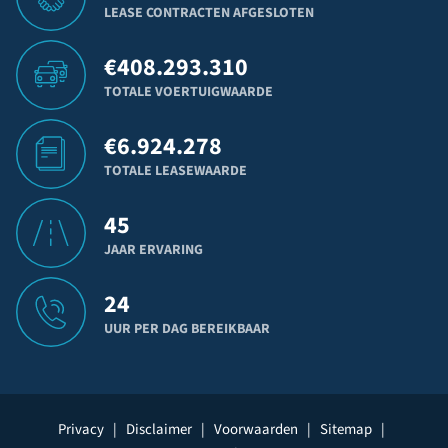
LEASE CONTRACTEN AFGESLOTEN
€
408.293.310
TOTALE VOERTUIGWAARDE
€
6.924.278
TOTALE LEASEWAARDE
45
JAAR ERVARING
24
UUR PER DAG BEREIKBAAR
Privacy
|
Disclaimer
|
Voorwaarden
|
Sitemap
|