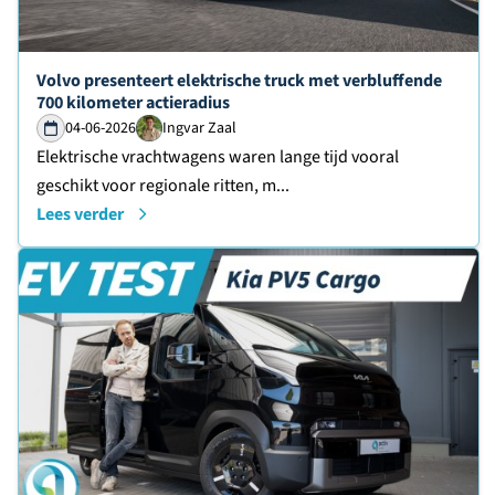
Lees verder over
Volvo presenteert elektrische truck met verbluffende
700 kilometer actieradius
04-06-2026
Ingvar Zaal
Elektrische vrachtwagens waren lange tijd vooral
geschikt voor regionale ritten, m...
Lees verder