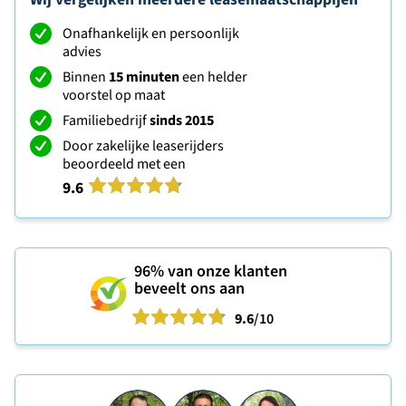
Onafhankelijk en persoonlijk
advies
Binnen
15 minuten
een helder
voorstel op maat
Familiebedrijf
sinds 2015
Door zakelijke leaserijders
beoordeeld met een
9.6
96%
van onze klanten
beveelt ons aan
9.6
/10