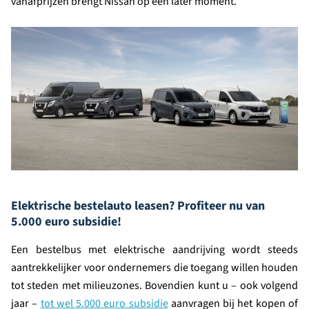
vanafprijzen brengt Nissan op een later moment.
Elektrische bestelauto leasen? Profiteer nu van
5.000 euro subsidie!
Een bestelbus met elektrische aandrijving wordt steeds
aantrekkelijker voor ondernemers die toegang willen houden
tot steden met milieuzones. Bovendien kunt u – ook volgend
jaar –
tot wel 5.000 euro subsidie
aanvragen bij het kopen of