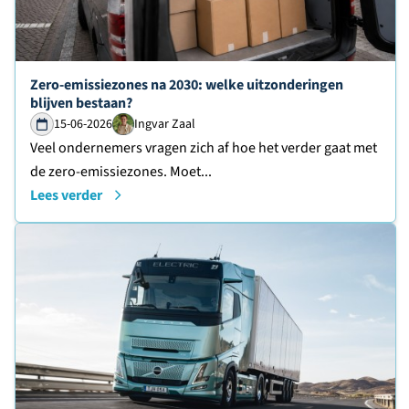
Lees verder over
Zero-emissiezones na 2030: welke uitzonderingen
blijven bestaan?
15-06-2026
Ingvar Zaal
Veel ondernemers vragen zich af hoe het verder gaat met
de zero-emissiezones. Moet...
Lees verder