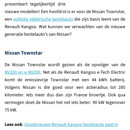
presenteert tegelijkertijd drie
nieuwe modellen! Een hoofdrol is er voor de Nissan Townstar,
een
volledig elektrische bestelauto
die zijn basis leent van de
Renault Kangoo. Wat kunnen we verwachten van de nieuwe
generatie bestelauto’s van Nissan?
Nissan Townstar
De Nissan Townstar wordt gezien als de opvolger van de
NV200 en e-NV200
. Net als de Renault Kangoo e-Tech Electric
komt de emissievrije Townstar met een 44 kWh batterij.
Volgens Nissan is die goed voor een actieradius tot 285
kilometer. Iets meer dus dan zijn Franse broertje. Ook qua
vermogen doet de Nissan het net iets beter: 90 kW tegenover
75 kW.
Lees ook
:
Gloednieuwe Renault Kangoo bestelauto gaat in