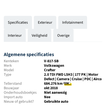
Specificaties
Exterieur
Infotainment
Interieur
Veiligheid
Overige
Algemene specificaties
Kenteken
V-817-SB
Merk
Volkswagen
Model
Crafter
Type
2.0 TDI FWD L5H3 | 177 PK | Motor
Defect | Camera | Cruise | PDC | Airco
Tellerstand
684.276 km
Bouwjaar
okt 2018
Onderhoudsboekjes
Niet aanwezig
Import auto
Nee
Nieuw of gebruikt?
Gebruikte auto