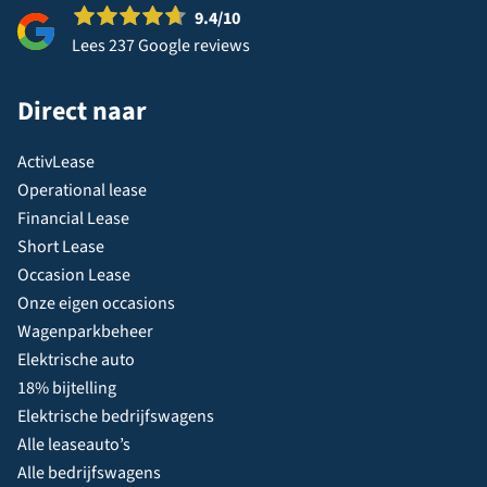
9.4
/10
Lees 237 Google reviews
Direct naar
ActivLease
Operational lease
Financial Lease
Short Lease
Occasion Lease
Onze eigen occasions
Wagenparkbeheer
Elektrische auto
18% bijtelling
Elektrische bedrijfswagens
Alle leaseauto’s
Alle bedrijfswagens