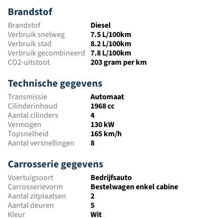
Brandstof
Brandstof
Diesel
Verbruik snelweg
7.5 L/100km
Verbruik stad
8.2 L/100km
Verbruik gecombineerd
7.8 L/100km
CO2-uitstoot
203 gram per km
Technische gegevens
Transmissie
Automaat
Cilinderinhoud
1968 cc
Aantal cilinders
4
Vermogen
130 kW
Topsnelheid
165 km/h
Aantal versnellingen
8
Carrosserie gegevens
Voertuigsoort
Bedrijfsauto
Carrosserievorm
Bestelwagen enkel cabine
Aantal zitplaatsen
2
Aantal deuren
5
Kleur
Wit