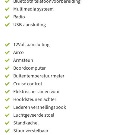
Bluetooth telefoonvoorbereiding
Multimedia systeem
Radio
USB-aansluiting
12Volt aansluiting
Airco
Armsteun
Boordcomputer
Buitentemperatuurmeter
Cruise control
Elektrische ramen voor
Hoofdsteunen achter
Lederen versnellingspook
Luchtgeveerde stoel
Standkachel
Stuur verstelbaar