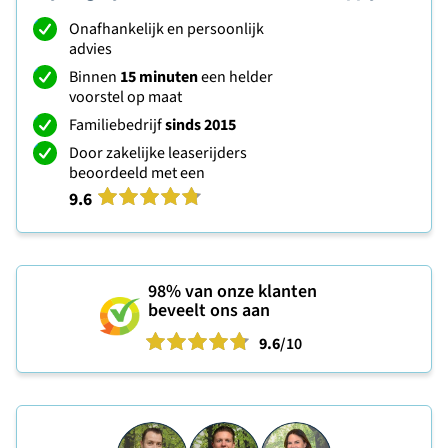
Onafhankelijk en persoonlijk
advies
Binnen
15 minuten
een helder
voorstel op maat
Familiebedrijf
sinds 2015
Door zakelijke leaserijders
beoordeeld met een
9.6
98%
van onze klanten
beveelt ons aan
9.6
/10