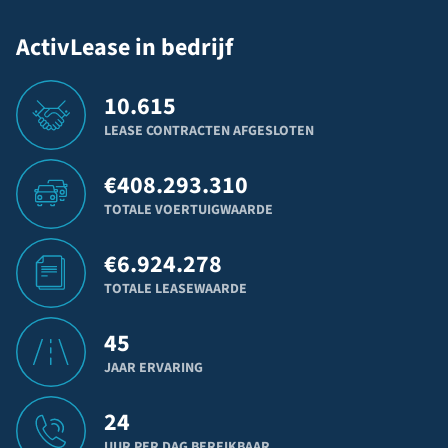
ActivLease in bedrijf
10.615
LEASE CONTRACTEN AFGESLOTEN
€
408.293.310
TOTALE VOERTUIGWAARDE
€
6.924.278
TOTALE LEASEWAARDE
45
JAAR ERVARING
24
UUR PER DAG BEREIKBAAR