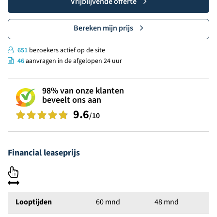
Vrijblijvende offerte
Bereken mijn prijs
651
bezoekers actief op de site
46
aanvragen in de afgelopen 24 uur
98%
van onze klanten
beveelt ons aan
9.6
/10
Financial leaseprijs
Looptijden
60 mnd
48 mnd