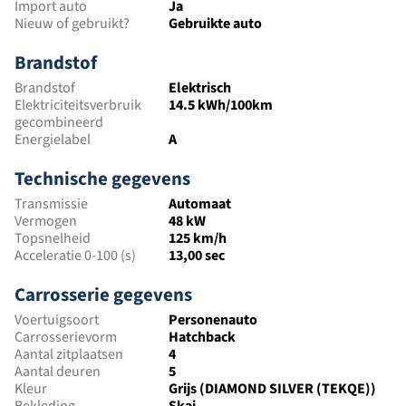
Import auto
Ja
Nieuw of gebruikt?
Gebruikte auto
Brandstof
Brandstof
Elektrisch
Elektriciteitsverbruik
14.5 kWh/100km
gecombineerd
Energielabel
A
Technische gegevens
Transmissie
Automaat
Vermogen
48 kW
Topsnelheid
125 km/h
Acceleratie 0-100 (s)
13,00 sec
Carrosserie gegevens
Voertuigsoort
Personenauto
Carrosserievorm
Hatchback
Aantal zitplaatsen
4
Aantal deuren
5
Kleur
Grijs (DIAMOND SILVER (TEKQE))