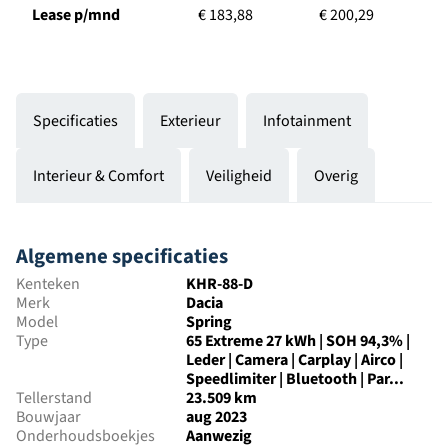
Lease p/mnd
€ 183,88
€ 200,29
€
Specificaties
Exterieur
Infotainment
Interieur & Comfort
Veiligheid
Overig
Algemene specificaties
Kenteken
KHR-88-D
Merk
Dacia
Model
Spring
Type
65 Extreme 27 kWh | SOH 94,3% |
Leder | Camera | Carplay | Airco |
Speedlimiter | Bluetooth | Par...
Tellerstand
23.509 km
Bouwjaar
aug 2023
Onderhoudsboekjes
Aanwezig