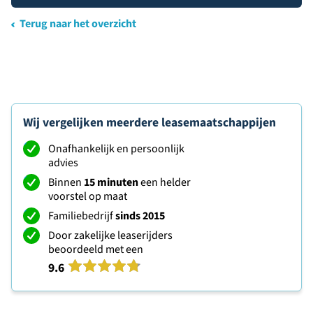
Terug naar het overzicht
Wij vergelijken meerdere leasemaatschappijen
Onafhankelijk en persoonlijk
advies
Binnen
15 minuten
een helder
voorstel op maat
Familiebedrijf
sinds 2015
Door zakelijke leaserijders
beoordeeld met een
9.6