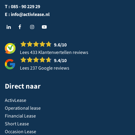
T :
085 - 90 229 29
E :
info@activlease.nl
9.6
/10
Lees 433 Klantenvertellen reviews
9.4
/10
Lees 237 Google reviews
Direct naar
ActivLease
Operational lease
Financial Lease
Short Lease
Occasion Lease