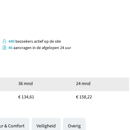
440
bezoekers actief op de site
46
aanvragen in de afgelopen 24 uur
36 mnd
24 mnd
€ 134,61
€ 158,22
eur & Comfort
Veiligheid
Overig