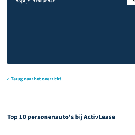
Looptijd in maanden
Terug naar het overzicht
Top 10 personenauto's bij ActivLease