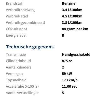
Brandstof
Benzine
Verbruik snelweg
3.4 L/100km
Verbruik stad
4.5 L/100km
Verbruik gecombineerd
3.8 L/100km
CO2-uitstoot
88 gram per km
Energielabel
B
Technische gegevens
Transmissie
Handgeschakeld
Cilinderinhoud
875 cc
Aantal cilinders
2
Vermogen
59 kW
Topsnelheid
173 km/h
Acceleratie 0-100 (s)
11,00 sec
Aantal versnellingen
5