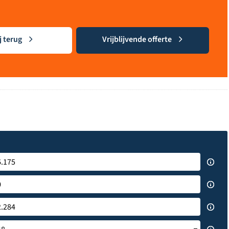
j terug
Vrijblijvende offerte