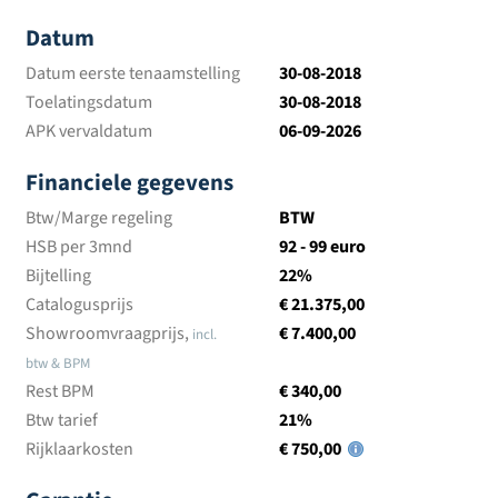
Datum
Datum eerste tenaamstelling
30-08-2018
Toelatingsdatum
30-08-2018
APK vervaldatum
06-09-2026
Financiele gegevens
Btw/Marge regeling
BTW
HSB per 3mnd
92 - 99 euro
Bijtelling
22%
Catalogusprijs
€ 21.375,00
Showroomvraagprijs,
€ 7.400,00
incl.
btw & BPM
Rest BPM
€ 340,00
Btw tarief
21%
Rijklaarkosten
€ 750,00