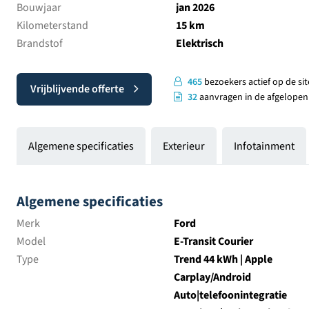
Bouwjaar
jan 2026
Kilometerstand
15 km
Brandstof
Elektrisch
465
bezoekers actief op de sit
Vrijblijvende offerte
32
aanvragen in de afgelopen
Algemene specificaties
Exterieur
Infotainment
Algemene specificaties
Merk
Ford
Model
E-Transit Courier
Type
Trend 44 kWh | Apple
Carplay/Android
Auto|telefoonintegratie