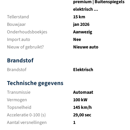
premium | Buitenspiegels
elektrisch ...
Tellerstand
15 km
Bouwjaar
jan 2026
Onderhoudsboekjes
Aanwezig
Import auto
Nee
Nieuw of gebruikt?
Nieuwe auto
Brandstof
Brandstof
Elektrisch
Technische gegevens
Transmissie
Automaat
Vermogen
100 kW
Topsnelheid
145 km/h
Acceleratie 0-100 (s)
29,00 sec
Aantal versnellingen
1