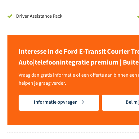
Driver Assistance Pack
Interesse in de Ford E-Transit Courier 
Auto|telefoonintegratie premium | Buiten
Vraag dan gratis informatie of een offerte aan binnen ee
helpen je graag verder.
Informatie opvragen
Bel mi