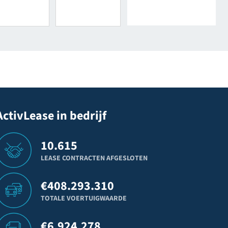
ActivLease in bedrijf
10.615
LEASE CONTRACTEN AFGESLOTEN
€
408.293.310
TOTALE VOERTUIGWAARDE
€
6.924.278