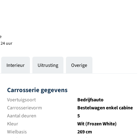
e
 24 uur
Interieur
Uitrusting
Overige
Carrosserie gegevens
Voertuigsoort
Bedrijfsauto
Carrosserievorm
Bestelwagen enkel cabine
Aantal deuren
5
Kleur
Wit (Frozen White)
Wielbasis
269 cm