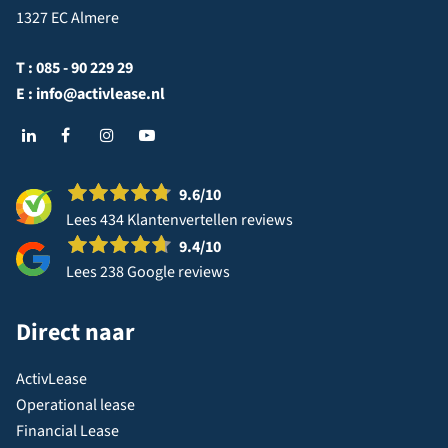
1327 EC Almere
T :
085 - 90 229 29
E :
info@activlease.nl
9.6
/10
Lees 434 Klantenvertellen reviews
9.4
/10
Lees 238 Google reviews
Direct naar
ActivLease
Operational lease
Financial Lease