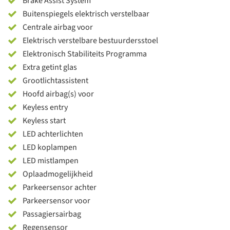
Brake Assist System
Buitenspiegels elektrisch verstelbaar
Centrale airbag voor
Elektrisch verstelbare bestuurdersstoel
Elektronisch Stabiliteits Programma
Extra getint glas
Grootlichtassistent
Hoofd airbag(s) voor
Keyless entry
Keyless start
LED achterlichten
LED koplampen
LED mistlampen
Oplaadmogelijkheid
Parkeersensor achter
Parkeersensor voor
Passagiersairbag
Regensensor