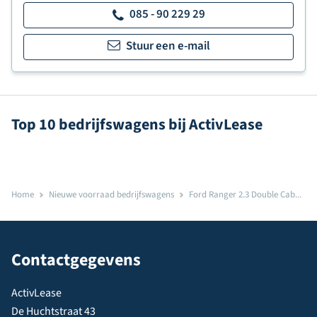
085 - 90 229 29
Stuur een e-mail
Top 10 bedrijfswagens bij ActivLease
Home
Nieuwe voorraad bedrijfswagens
Ford Ranger 2.3 Double Cab...
Contactgegevens
ActivLease
De Huchtstraat 43