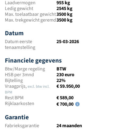
Laadvermogen
955 kg
Ledig gewicht
2545 kg
Max. toelaatbaar gewicht
3500 kg
Max. trekgewicht geremd
3500 kg
Datum
Datum eerste
25-03-2026
tenaamstelling
Financiele gegevens
Btw/Marge regeling
BTW
HSB per 3mnd
230 euro
Bijtelling
22%
Vraagprijs,
€ 59.950,00
excl. btw incl.
BPM
Rest BPM
€ 589,00
Rijklaarkosten
€ 700,00
Garantie
Fabrieksgarantie
24 maanden