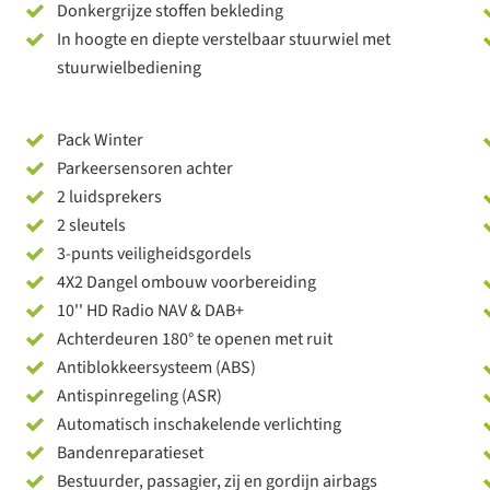
Donkergrijze stoffen bekleding
In hoogte en diepte verstelbaar stuurwiel met
stuurwielbediening
Pack Winter
Parkeersensoren achter
2 luidsprekers
2 sleutels
3-punts veiligheidsgordels
4X2 Dangel ombouw voorbereiding
10'' HD Radio NAV & DAB+
Achterdeuren 180° te openen met ruit
Antiblokkeersysteem (ABS)
Antispinregeling (ASR)
Automatisch inschakelende verlichting
Bandenreparatieset
Bestuurder, passagier, zij en gordijn airbags