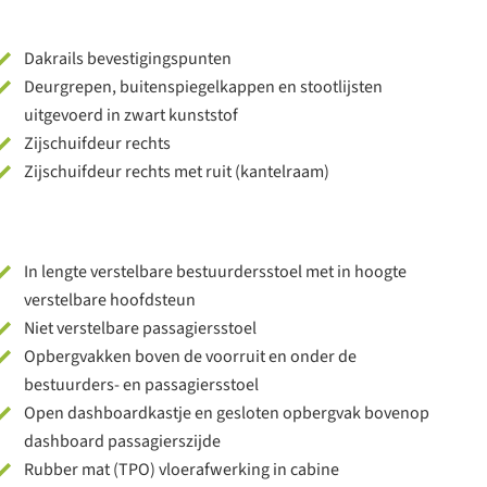
Dakrails bevestigingspunten
Deurgrepen, buitenspiegelkappen en stootlijsten
uitgevoerd in zwart kunststof
Zijschuifdeur rechts
Zijschuifdeur rechts met ruit (kantelraam)
In lengte verstelbare bestuurdersstoel met in hoogte
verstelbare hoofdsteun
Niet verstelbare passagiersstoel
Opbergvakken boven de voorruit en onder de
bestuurders- en passagiersstoel
Open dashboardkastje en gesloten opbergvak bovenop
dashboard passagierszijde
Rubber mat (TPO) vloerafwerking in cabine