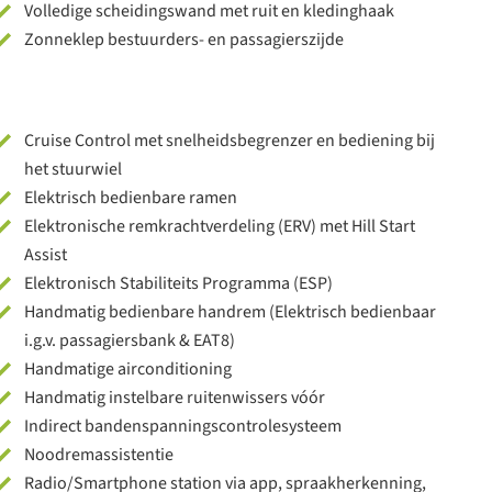
Volledige scheidingswand met ruit en kledinghaak
Zonneklep bestuurders- en passagierszijde
Cruise Control met snelheidsbegrenzer en bediening bij
het stuurwiel
Elektrisch bedienbare ramen
Elektronische remkrachtverdeling (ERV) met Hill Start
Assist
Elektronisch Stabiliteits Programma (ESP)
Handmatig bedienbare handrem (Elektrisch bedienbaar
i.g.v. passagiersbank & EAT8)
Handmatige airconditioning
Handmatig instelbare ruitenwissers vóór
Indirect bandenspanningscontrolesysteem
Noodremassistentie
Radio/Smartphone station via app, spraakherkenning,