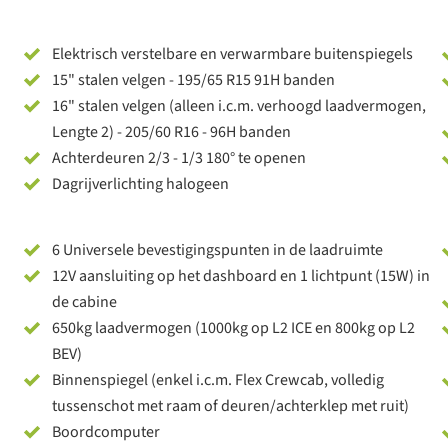
Elektrisch verstelbare en verwarmbare buitenspiegels
15" stalen velgen - 195/65 R15 91H banden
16" stalen velgen (alleen i.c.m. verhoogd laadvermogen,
Lengte 2) - 205/60 R16 - 96H banden
Achterdeuren 2/3 - 1/3 180° te openen
Dagrijverlichting halogeen
6 Universele bevestigingspunten in de laadruimte
12V aansluiting op het dashboard en 1 lichtpunt (15W) in
de cabine
650kg laadvermogen (1000kg op L2 ICE en 800kg op L2
BEV)
Binnenspiegel (enkel i.c.m. Flex Crewcab, volledig
tussenschot met raam of deuren/achterklep met ruit)
Boordcomputer