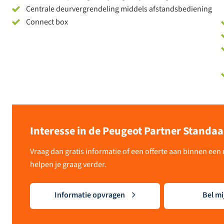
Centrale deurvergrendeling middels afstandsbediening
Connect box
Interesse in de Peugeot Partner Standa
Vraag dan gratis informatie of een offerte aan binnen ee
helpen je graag verder.
Informatie opvragen
Bel mi