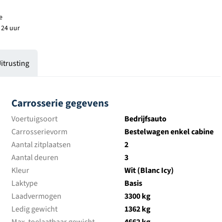
e
 24 uur
itrusting
Carrosserie gegevens
Voertuigsoort
Bedrijfsauto
Carrosserievorm
Bestelwagen enkel cabine
Aantal zitplaatsen
2
Aantal deuren
3
Kleur
Wit (Blanc Icy)
Laktype
Basis
Laadvermogen
3300 kg
Ledig gewicht
1362 kg