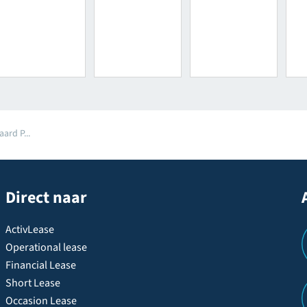
ard P...
Direct naar
ActivLease
Operational lease
Financial Lease
Short Lease
Occasion Lease