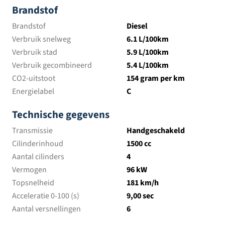
Brandstof
Brandstof
Diesel
Verbruik snelweg
6.1 L/100km
Verbruik stad
5.9 L/100km
Verbruik gecombineerd
5.4 L/100km
CO2-uitstoot
154 gram per km
Energielabel
C
Technische gegevens
Transmissie
Handgeschakeld
Cilinderinhoud
1500 cc
Aantal cilinders
4
Vermogen
96 kW
Topsnelheid
181 km/h
Acceleratie 0-100 (s)
9,00 sec
Aantal versnellingen
6