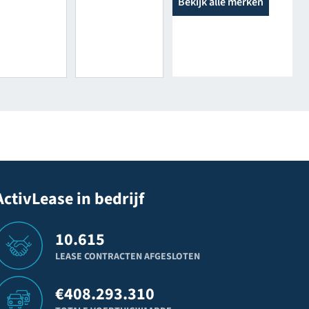
Bekijk alle merken
ActivLease in bedrijf
10.615
LEASE CONTRACTEN AFGESLOTEN
€
408.293.310