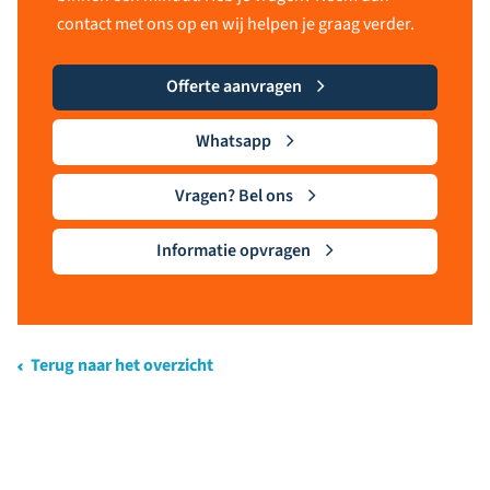
contact met ons op en wij helpen je graag verder.
Offerte aanvragen
Whatsapp
Vragen? Bel ons
Informatie opvragen
Terug naar het overzicht