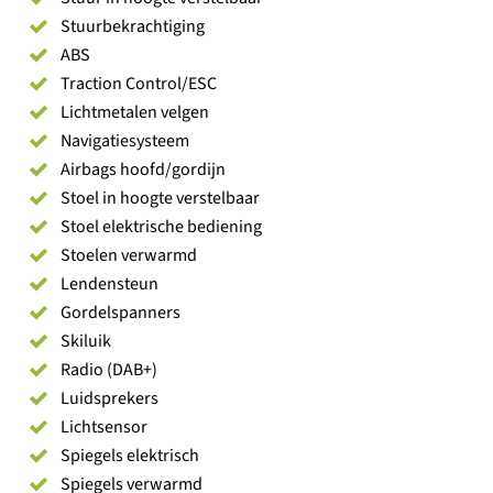
Stuurbekrachtiging
ABS
Traction Control/ESC
Lichtmetalen velgen
Navigatiesysteem
Airbags hoofd/gordijn
Stoel in hoogte verstelbaar
Stoel elektrische bediening
Stoelen verwarmd
Lendensteun
Gordelspanners
Skiluik
Radio (DAB+)
Luidsprekers
Lichtsensor
Spiegels elektrisch
Spiegels verwarmd