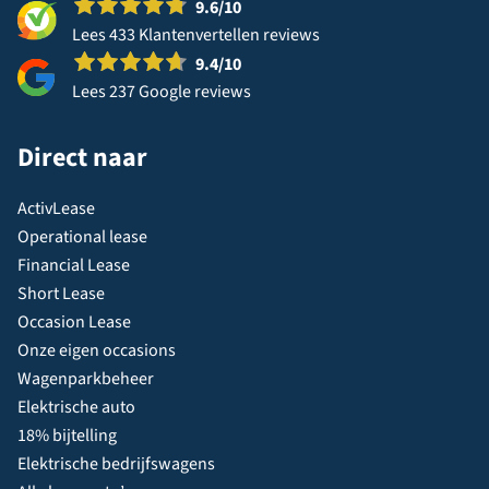
9.6
/10
Lees 433 Klantenvertellen reviews
9.4
/10
Lees 237 Google reviews
Direct naar
ActivLease
Operational lease
Financial Lease
Short Lease
Occasion Lease
Onze eigen occasions
Wagenparkbeheer
Elektrische auto
18% bijtelling
Elektrische bedrijfswagens