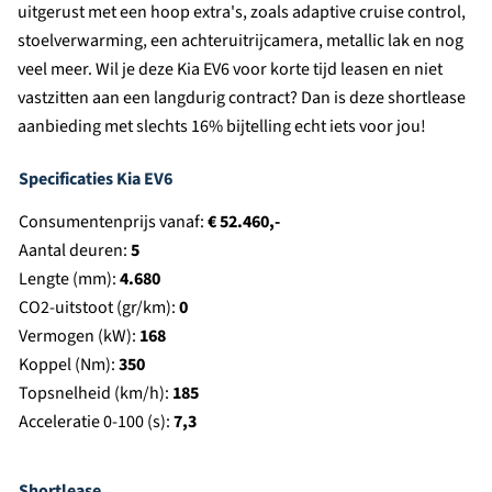
uitgerust met een hoop extra's, zoals adaptive cruise control,
stoelverwarming, een achteruitrijcamera, metallic lak en nog
veel meer. Wil je deze Kia EV6 voor korte tijd leasen en niet
vastzitten aan een langdurig contract? Dan is deze shortlease
aanbieding met slechts 16% bijtelling echt iets voor jou!
Specificaties Kia EV6
Consumentenprijs vanaf:
€ 52.460,-
Aantal deuren:
5
Lengte (mm):
4.680
CO2-uitstoot (gr/km):
0
Vermogen (kW):
168
Koppel (Nm):
350
Topsnelheid (km/h):
185
Acceleratie 0-100 (s):
7,3
Shortlease