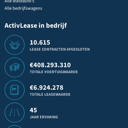
Alle leaseauto’s
Alle bedrijfswagens
ActivLease in bedrijf
10.615
LEASE CONTRACTEN AFGESLOTEN
€
408.293.310
TOTALE VOERTUIGWAARDE
€
6.924.278
TOTALE LEASEWAARDE
45
JAAR ERVARING