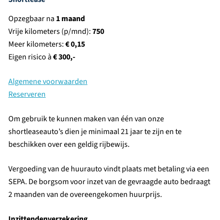
Opzegbaar na
1 maand
Vrije kilometers (p/mnd):
750
Meer kilometers:
€ 0,15
Eigen risico à
€ 300,-
Algemene voorwaarden
Reserveren
Om gebruik te kunnen maken van één van onze
shortleaseauto’s dien je minimaal 21 jaar te zijn en te
beschikken over een geldig rijbewijs.
Vergoeding van de huurauto vindt plaats met betaling via een
SEPA. De borgsom voor inzet van de gevraagde auto bedraagt
2 maanden van de overeengekomen huurprijs.
Inzittendenverzekering