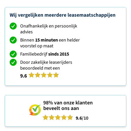
Wij vergelijken meerdere leasemaatschappijen
Onafhankelijk en persoonlijk
advies
Binnen
15 minuten
een helder
voorstel op maat
Familiebedrijf
sinds 2015
Door zakelijke leaserijders
beoordeeld met een
9.6
98%
van onze klanten
beveelt ons aan
9.6
/10