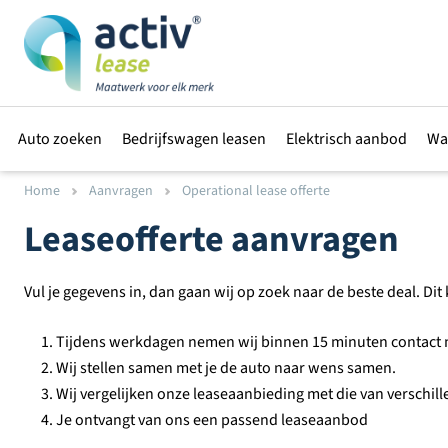
Auto zoeken
Bedrijfswagen leasen
Elektrisch aanbod
Wa
Home
Aanvragen
Operational lease offerte
Leaseofferte aanvragen
Vul je gegevens in, dan gaan wij op zoek naar de beste deal. Di
Tijdens werkdagen nemen wij binnen 15 minuten contact m
Wij stellen samen met je de auto naar wens samen.
Wij vergelijken onze leaseaanbieding met die van verschil
Je ontvangt van ons een passend leaseaanbod