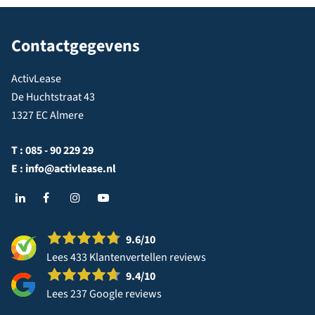
Contactgegevens
ActivLease
De Huchtstraat 43
1327 EC Almere
T :
085 - 90 229 29
E :
info@activlease.nl
9.6
/10
Lees 433 Klantenvertellen reviews
9.4
/10
Lees 237 Google reviews