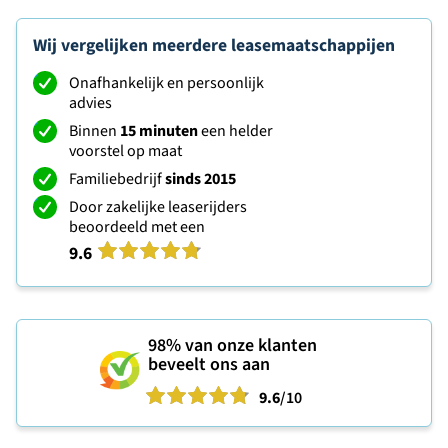
Wij vergelijken meerdere leasemaatschappijen
Onafhankelijk en persoonlijk
advies
Binnen
15 minuten
een helder
voorstel op maat
Familiebedrijf
sinds 2015
Door zakelijke leaserijders
beoordeeld met een
9.6
98%
van onze klanten
beveelt ons aan
9.6
/10