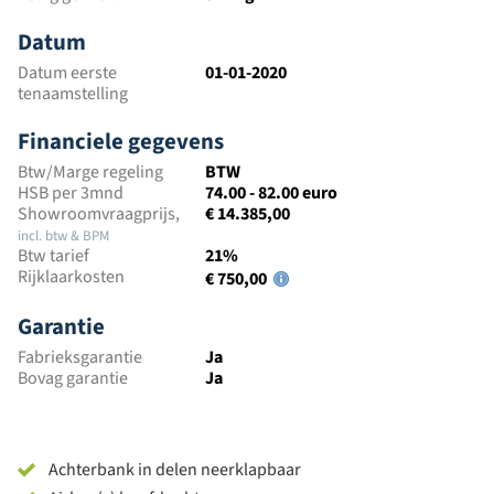
Datum
Datum eerste
01-01-2020
tenaamstelling
Financiele gegevens
Btw/Marge regeling
BTW
HSB per 3mnd
74.00 - 82.00 euro
Showroomvraagprijs,
€ 14.385,00
incl. btw & BPM
Btw tarief
21%
Rijklaarkosten
€ 750,00
Garantie
Fabrieksgarantie
Ja
Bovag garantie
Ja
Achterbank in delen neerklapbaar