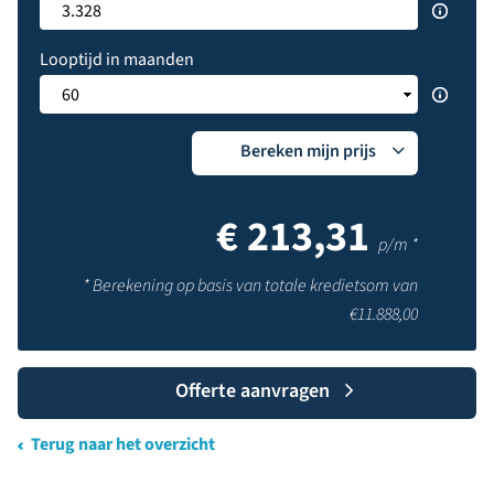
Looptijd in maanden
Bereken mijn prijs
€
213,31
p/m *
* Berekening op basis van totale kredietsom van
€
11.888,00
Offerte aanvragen
Terug naar het overzicht