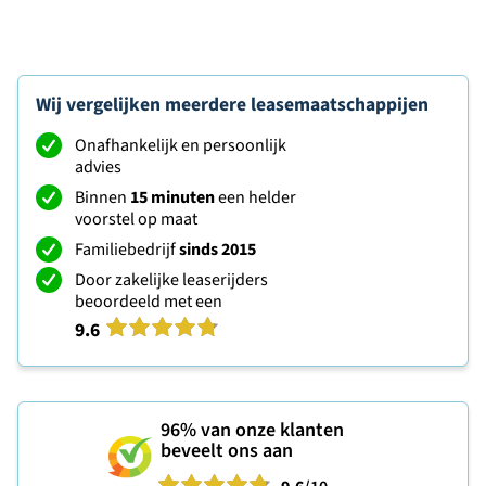
Wij vergelijken meerdere leasemaatschappijen
Onafhankelijk en persoonlijk
advies
Binnen
15 minuten
een helder
voorstel op maat
Familiebedrijf
sinds 2015
Door zakelijke leaserijders
beoordeeld met een
9.6
96%
van onze klanten
beveelt ons aan