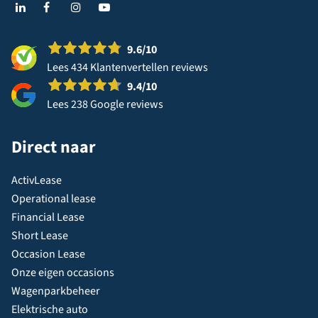
9.6
/10
Lees 434 Klantenvertellen reviews
9.4
/10
Lees 238 Google reviews
Direct naar
ActivLease
Operational lease
Financial Lease
Short Lease
Occasion Lease
Onze eigen occasions
Wagenparkbeheer
Elektrische auto