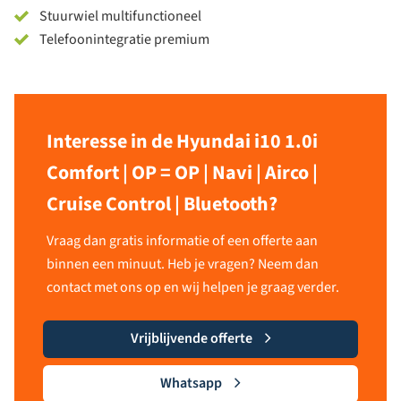
Stuurwiel multifunctioneel
Telefoonintegratie premium
Interesse in de Hyundai i10 1.0i
Comfort | OP = OP | Navi | Airco |
Cruise Control | Bluetooth?
Vraag dan gratis informatie of een offerte aan
binnen een minuut. Heb je vragen? Neem dan
contact met ons op en wij helpen je graag verder.
Vrijblijvende offerte
Whatsapp