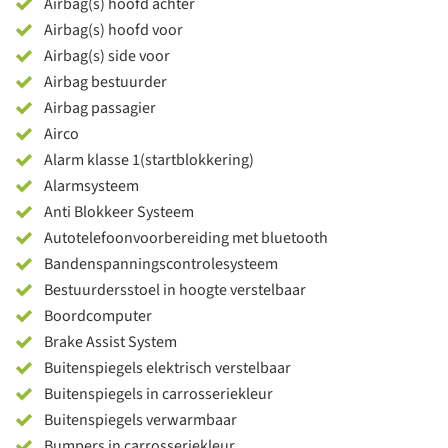
Airbag(s) hoofd achter
Airbag(s) hoofd voor
Airbag(s) side voor
Airbag bestuurder
Airbag passagier
Airco
Alarm klasse 1(startblokkering)
Alarmsysteem
Anti Blokkeer Systeem
Autotelefoonvoorbereiding met bluetooth
Bandenspanningscontrolesysteem
Bestuurdersstoel in hoogte verstelbaar
Boordcomputer
Brake Assist System
Buitenspiegels elektrisch verstelbaar
Buitenspiegels in carrosseriekleur
Buitenspiegels verwarmbaar
Bumpers in carrosseriekleur