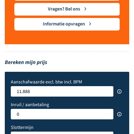
Vragen? Bel ons
Informatie opvragen
Bereken mijn prijs
Aanschafwaarde excl. btw incl. BPM
Inruil / aanbetaling
Slottermijn