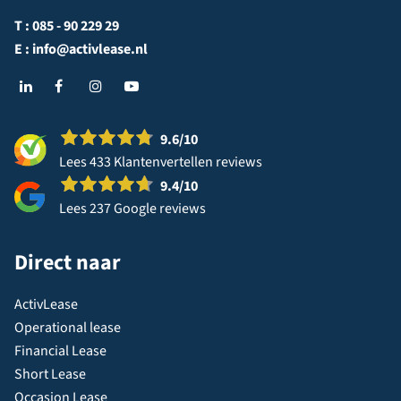
T :
085 - 90 229 29
E :
info@activlease.nl
9.6
/10
Lees 433 Klantenvertellen reviews
9.4
/10
Lees 237 Google reviews
Direct naar
ActivLease
Operational lease
Financial Lease
Short Lease
Occasion Lease