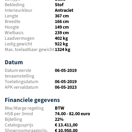
Bekleding
Stof
Interieurkleur
Antraciet
Lengte
367 cm
Breedte
166 cm
Hoogte
149 cm
Wielbasis
239 cm
Laadvermogen
402 kg
Ledig gewicht
922 kg
Max. toelaatbaar gewicht
1324 kg
Datum
Datum eerste
06-05-2019
tenaamstelling
Toelatingsdatum
06-05-2019
APK vervaldatum
06-05-2023
Financiele gegevens
Btw/Marge regeling
BTW
HSB per 3mnd
74.00 - 82.00 euro
Bijtelling
22%
Catalogusprijs
€ 13.411,00
Showroomvraagprijs,
€ 10.950,00