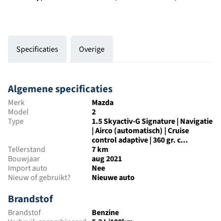
Specificaties
Overige
Algemene specificaties
Merk
Mazda
Model
2
Type
1.5 Skyactiv-G Signature | Navigatie
| Airco (automatisch) | Cruise
control adaptive | 360 gr. c...
Tellerstand
7 km
Bouwjaar
aug 2021
Import auto
Nee
Nieuw of gebruikt?
Nieuwe auto
Brandstof
Brandstof
Benzine