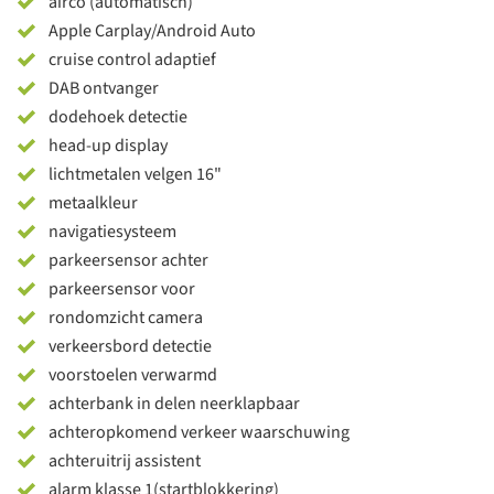
airco (automatisch)
Apple Carplay/Android Auto
cruise control adaptief
DAB ontvanger
dodehoek detectie
head-up display
lichtmetalen velgen 16"
metaalkleur
navigatiesysteem
parkeersensor achter
parkeersensor voor
rondomzicht camera
verkeersbord detectie
voorstoelen verwarmd
achterbank in delen neerklapbaar
achteropkomend verkeer waarschuwing
achteruitrij assistent
alarm klasse 1(startblokkering)