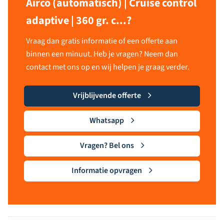
Airco (automatisch) | Cruise control
adaptive | 360 gr. c...?
Vraag dan gratis informatie of een offerte aan
binnen een minuut. Heb je vragen? Neem dan
contact met ons op en wij helpen je graag verder.
Vrijblijvende offerte
Whatsapp
Vragen? Bel ons
Informatie opvragen