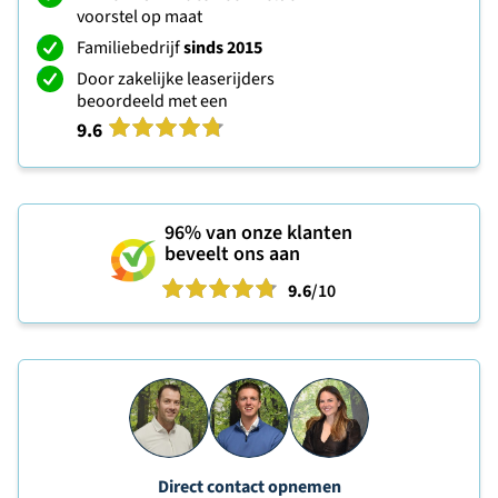
voorstel op maat
Familiebedrijf
sinds 2015
Door zakelijke leaserijders
beoordeeld met een
9.6
96%
van onze klanten
beveelt ons aan
9.6
/10
Direct contact opnemen