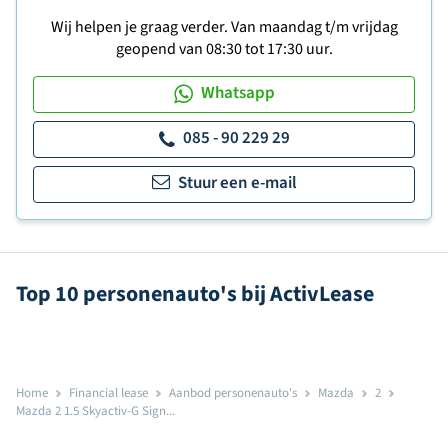
Wij helpen je graag verder. Van maandag t/m vrijdag
geopend van 08:30 tot 17:30 uur.
Whatsapp
085 - 90 229 29
Stuur een e-mail
Top 10 personenauto's bij ActivLease
Home
Financial lease
Aanbod personenauto's
Mazda
2
Mazda 2 1.5 Skyactiv-G Sign...