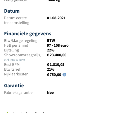
Ledig gewicht
1000 kg
Datum
Datum eerste
01-08-2021
tenaamstelling
Financiele gegevens
Btw/Marge regeling
BTW
HSB per 3mnd
97 - 108 euro
Bijtelling
22%
Showroomvraagprijs,
€ 23.400,00
incl. btw & BPM
Rest BPM
€ 1.810,05
Btw tarief
21%
Rijklaarkosten
€ 750,00
Garantie
Fabrieksgarantie
Nee