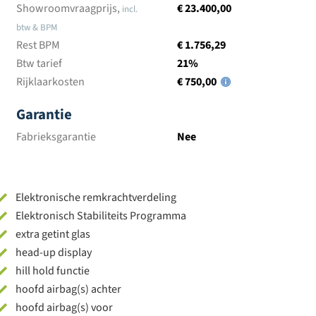
Showroomvraagprijs,
€ 23.400,00
incl.
btw & BPM
Rest BPM
€ 1.756,29
Btw tarief
21%
Rijklaarkosten
€ 750,00
Garantie
Fabrieksgarantie
Nee
Elektronische remkrachtverdeling
Elektronisch Stabiliteits Programma
extra getint glas
head-up display
hill hold functie
hoofd airbag(s) achter
hoofd airbag(s) voor