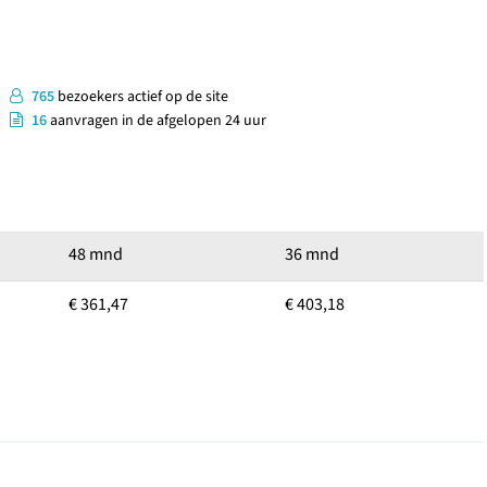
765
bezoekers actief op de site
16
aanvragen in de afgelopen 24 uur
48 mnd
36 mnd
€ 361,47
€ 403,18