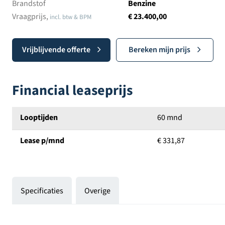
Brandstof
Benzine
Vraagprijs,
€ 23.400,00
incl. btw & BPM
Vrijblijvende offerte
Bereken mijn prijs
Financial leaseprijs
Looptijden
60 mnd
Lease p/mnd
€ 331,87
Specificaties
Overige