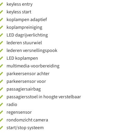
keyless entry
keyless start
koplampen adaptief
koplampreiniging
LED dagrijverlichting
lederen stuurwiel
lederen versnellingspook
LED koplampen
multimedia-voorbereiding
parkeersensor achter
parkeersensor voor
passagiersairbag
passagiersstoel in hoogte verstelbaar
radio
regensensor
rondomzicht camera
start/stop systeem