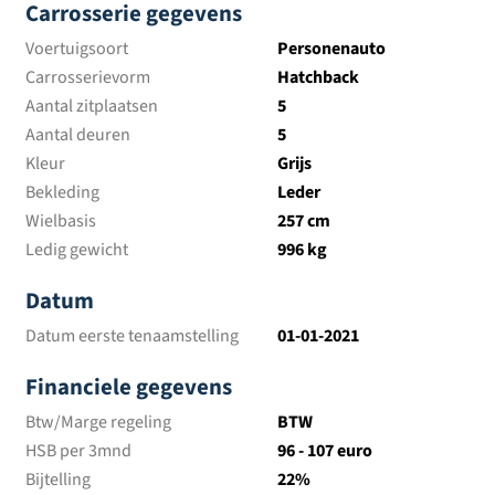
Carrosserie gegevens
Voertuigsoort
Personenauto
Carrosserievorm
Hatchback
Aantal zitplaatsen
5
Aantal deuren
5
Kleur
Grijs
Bekleding
Leder
Wielbasis
257 cm
Ledig gewicht
996 kg
Datum
Datum eerste tenaamstelling
01-01-2021
Financiele gegevens
Btw/Marge regeling
BTW
HSB per 3mnd
96 - 107 euro
Bijtelling
22%