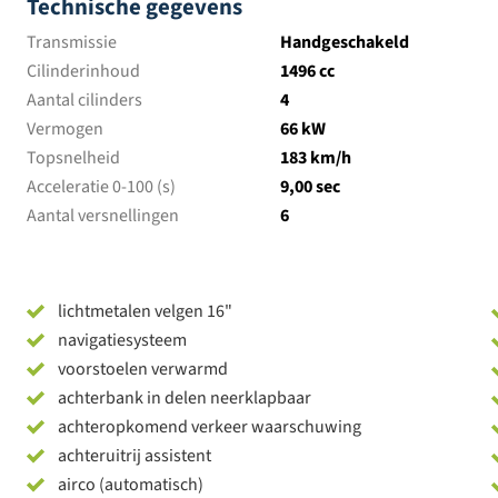
Technische gegevens
Transmissie
Handgeschakeld
Cilinderinhoud
1496 cc
Aantal cilinders
4
Vermogen
66 kW
Topsnelheid
183 km/h
Acceleratie 0-100 (s)
9,00 sec
Aantal versnellingen
6
lichtmetalen velgen 16"
navigatiesysteem
voorstoelen verwarmd
achterbank in delen neerklapbaar
achteropkomend verkeer waarschuwing
achteruitrij assistent
airco (automatisch)