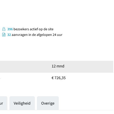
396
bezoekers actief op de site
32
aanvragen in de afgelopen 24 uur
12 mnd
8
€ 726,35
ur
Veiligheid
Overige