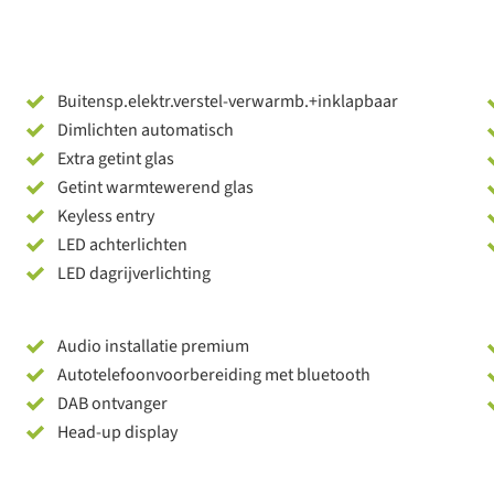
Buitensp.elektr.verstel-verwarmb.+inklapbaar
Dimlichten automatisch
Extra getint glas
Getint warmtewerend glas
Keyless entry
LED achterlichten
LED dagrijverlichting
Audio installatie premium
Autotelefoonvoorbereiding met bluetooth
DAB ontvanger
Head-up display