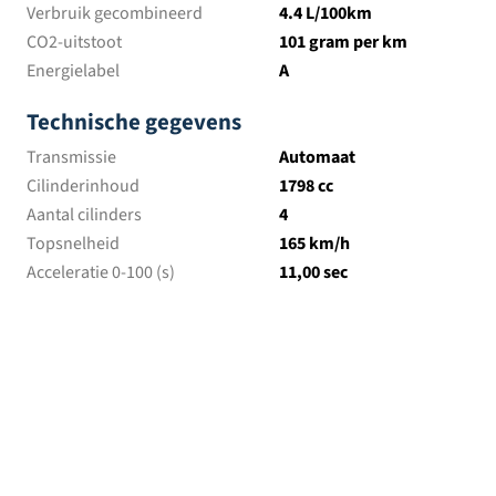
Verbruik gecombineerd
4.4 L/100km
CO2-uitstoot
101 gram per km
Energielabel
A
Technische gegevens
Transmissie
Automaat
Cilinderinhoud
1798 cc
Aantal cilinders
4
Topsnelheid
165 km/h
Acceleratie 0-100 (s)
11,00 sec