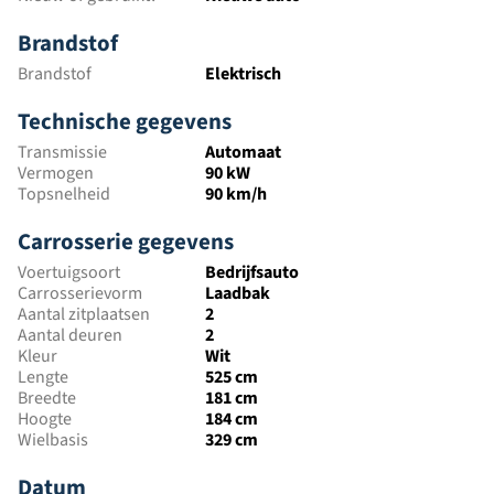
Brandstof
Brandstof
Elektrisch
Technische gegevens
Transmissie
Automaat
Vermogen
90 kW
Topsnelheid
90 km/h
Carrosserie gegevens
Voertuigsoort
Bedrijfsauto
Carrosserievorm
Laadbak
Aantal zitplaatsen
2
Aantal deuren
2
Kleur
Wit
Lengte
525 cm
Breedte
181 cm
Hoogte
184 cm
Wielbasis
329 cm
Datum