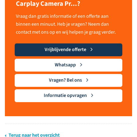
Carplay Camera Pr...?
Vraag dan gratis informatie of een offerte aan
binnen een minuut. Heb je vragen? Neem dan
contact met ons op en wij helpen je graag verder.
Vrijblijvende offerte
Whatsapp
Vragen? Bel ons
Informatie opvragen
Terug naar het overzicht