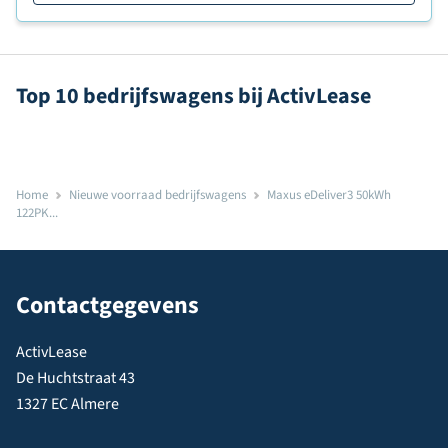
Top 10 bedrijfswagens bij ActivLease
Home
Nieuwe voorraad bedrijfswagens
Maxus eDeliver3 50kWh
122PK...
Contactgegevens
ActivLease
De Huchtstraat 43
1327 EC Almere