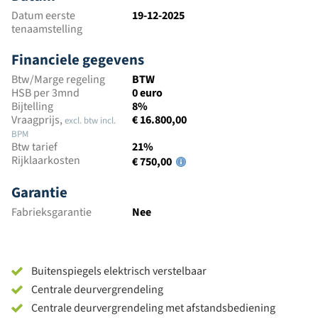
Datum eerste
19-12-2025
tenaamstelling
Financiele gegevens
Btw/Marge regeling
BTW
HSB per 3mnd
0 euro
Bijtelling
8%
Vraagprijs,
€ 16.800,00
excl. btw incl.
BPM
Btw tarief
21%
Rijklaarkosten
€ 750,00
Garantie
Fabrieksgarantie
Nee
Buitenspiegels elektrisch verstelbaar
Centrale deurvergrendeling
Centrale deurvergrendeling met afstandsbediening