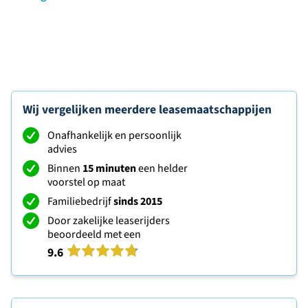
Wij vergelijken meerdere leasemaatschappijen
Onafhankelijk en persoonlijk
advies
Binnen
15 minuten
een helder
voorstel op maat
Familiebedrijf
sinds 2015
Door zakelijke leaserijders
beoordeeld met een
9.6