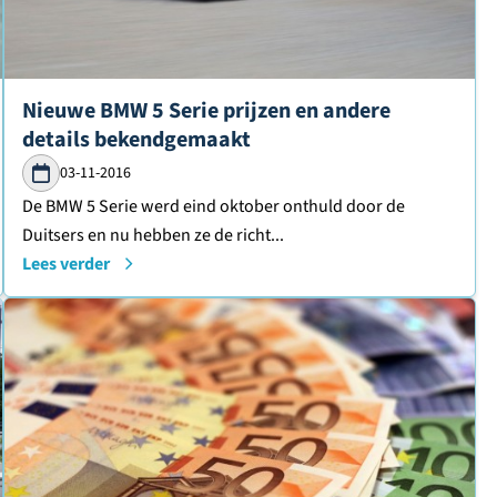
Lees verder over
Nieuwe BMW 5 Serie prijzen en andere
details bekendgemaakt
03-11-2016
De BMW 5 Serie werd eind oktober onthuld door de
Duitsers en nu hebben ze de richt...
Lees verder