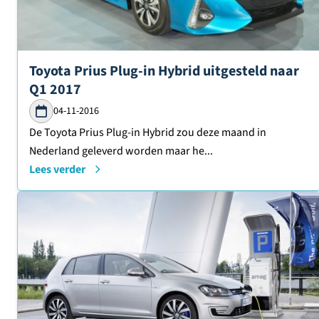
Lees verder over
Toyota Prius Plug-in Hybrid uitgesteld naar
Q1 2017
04-11-2016
De Toyota Prius Plug-in Hybrid zou deze maand in
Nederland geleverd worden maar he...
Lees verder