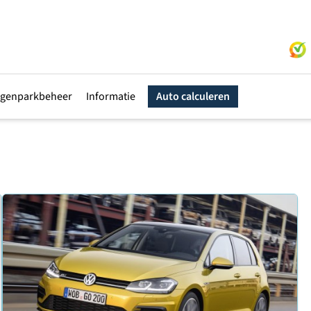
genparkbeheer
Informatie
Auto calculeren