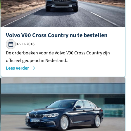
Lees verder over
Volvo V90 Cross Country nu te bestellen
07-11-2016
De orderboeken voor de Volvo V90 Cross Country zijn
officieel geopend in Nederland...
Lees verder